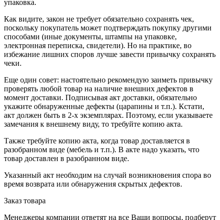
упаковка.
Как видите, закон не требует обязательно сохранять чек,
поскольку покупатель может подтверждать покупку другими
способами (иные документы, штампы на упаковке,
электронная переписка, свидетели). Но на практике, во
избежание лишних споров лучше завести привычку сохранять
чеки.
Еще один совет: настоятельно рекомендую заиметь привычку
проверять любой товар на наличие внешних дефектов в
момент доставки. Подписывая акт доставки, обязательно
укажите обнаруженные дефекты (царапины и т.п.). Кстати,
акт должен быть в 2-х экземплярах. Поэтому, если указываете
замечания к внешнему виду, то требуйте копию акта.
Также требуйте копию акта, когда товар доставляется в
разобранном виде (мебель и т.п.). В акте надо указать, что
товар доставлен в разобранном виде.
Указанный акт необходим на случай возникновения спора во
время возврата или обнаружения скрытых дефектов.
Заказ товара
Менеджеры компании ответят на все Ваши вопросы, подберут