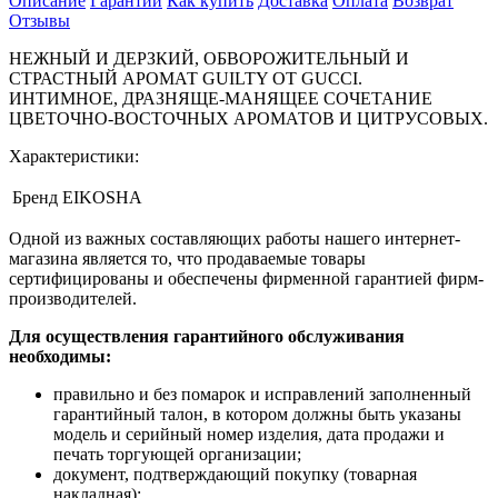
Описание
Гарантии
Как купить
Доставка
Оплата
Возврат
Отзывы
НЕЖНЫЙ И ДЕРЗКИЙ, ОБВОРОЖИТЕЛЬНЫЙ И
СТРАСТНЫЙ АРОМАТ GUILTY ОТ GUCCI.
ИНТИМНОЕ, ДРАЗНЯЩЕ-МАНЯЩЕЕ СОЧЕТАНИЕ
ЦВЕТОЧНО-ВОСТОЧНЫХ АРОМАТОВ И ЦИТРУСОВЫХ.
Характеристики:
Бренд
EIKOSHA
Одной из важных составляющих работы нашего интернет-
магазина является то, что продаваемые товары
сертифицированы и обеспечены фирменной гарантией фирм-
производителей.
Для осуществления гарантийного обслуживания
необходимы:
правильно и без помарок и исправлений заполненный
гарантийный талон, в котором должны быть указаны
модель и серийный номер изделия, дата продажи и
печать торгующей организации;
документ, подтверждающий покупку (товарная
накладная);