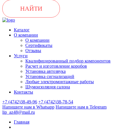
НАЙТИ
Каталог
О компании
О компании
Сертификаты
Отзывы
Услуги
Квалифицированный подбор компонентов
Расчет и изготовление коробов
Установка автозвука
Установка сигнализаций
Любые электромонтажные работы
Шумоизоляция салона
Контакты
+7 (4742)38-49-96
+7 (4742)38-78-54
Напишите нам в Whatsapp
Напишите нам в Telegram
lip_az48@mail.ru
Главная