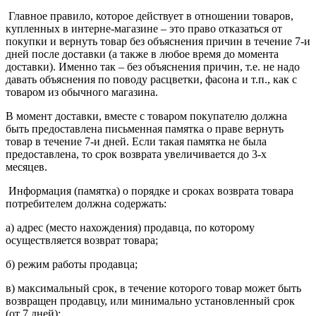
Главное правило, которое действует в отношении товаров,
купленных в интерне-магазине – это право отказаться от
покупки и вернуть товар без объяснения причин в течение 7-и
дней после доставки (а также в любое время до момента
доставки). Именно так – без объяснения причин, т.е. не надо
давать объяснения по поводу расцветки, фасона и т.п., как с
товаром из обычного магазина.
В момент доставки, вместе с товаром покупателю должна
быть предоставлена письменная памятка о праве вернуть
товар в течение 7-и дней. Если такая памятка не была
предоставлена, то срок возврата увеличивается до 3-х
месяцев.
Информация (памятка) о порядке и сроках возврата товара
потребителем должна содержать:
а) адрес (место нахождения) продавца, по которому
осуществляется возврат товара;
б) режим работы продавца;
в) максимальный срок, в течение которого товар может быть
возвращен продавцу, или минимально установленный срок
(от 7 дней);