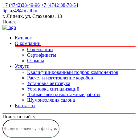
+7 (4742)38-49-96
+7 (4742)38-78-54
lip_az48@mail.ru
г. Липецк, ул. Стаханова, 13
Поиск
Каталог
О компании
О компании
Сертификаты
Отзывы
Услуги
Квалифицированный подбор компонентов
Расчет и изготовление коробов
Установка автозвука
Установка сигнализаций
Любые электромонтажные работы
Шумоизоляция салона
Контакты
Поиск по сайту