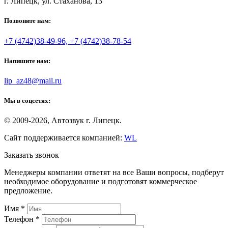
г. Липецк, ул. Стаханова, 13
Позвоните нам:
+7 (4742)38-49-96, +7 (4742)38-78-54
Напишите нам:
lip_az48@mail.ru
Мы в соцсетях:
© 2009-2026, Автозвук г. Липецк.
Сайт поддерживается компанией:
WL
Заказать звонок
Менеджеры компании ответят на все Ваши вопросы, подберут
необходимое оборудование и подготовят коммерческое
предложение.
Имя
*
Телефон
*