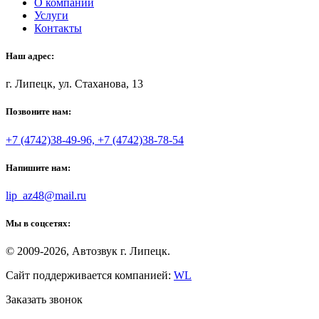
О компании
Услуги
Контакты
Наш адрес:
г. Липецк, ул. Стаханова, 13
Позвоните нам:
+7 (4742)38-49-96, +7 (4742)38-78-54
Напишите нам:
lip_az48@mail.ru
Мы в соцсетях:
© 2009-2026, Автозвук г. Липецк.
Сайт поддерживается компанией:
WL
Заказать звонок