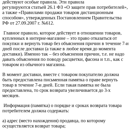
действуют особые правила. Эти правила
регулируются статьей 26.1 ФЗ «О защите прав потребителей»,
а также «Правилами продажи товаров дистанционным
способом», утвержденных Постановлением Правительства
РФ от 27.09.2007 г. №612.
Главное правило, которое действует в отношении товаров,
купленных в интерне-магазине – это право отказаться от
покупки и вернуть товар без объяснения причин в течение 7-и
дней после доставки (а также в любое время до момента
доставки). Именно так – без объяснения причин, т.е. не надо
давать объяснения по поводу расцветки, фасона и т.п., как с
товаром из обычного магазина.
В момент доставки, вместе с товаром покупателю должна
быть предоставлена письменная памятка о праве вернуть
товар в течение 7-и дней. Если такая памятка не была
предоставлена, то срок возврата увеличивается до 3-х
месяцев.
Информация (памятка) о порядке и сроках возврата товара
потребителем должна содержать:
а) адрес (место нахождения) продавца, по которому
осуществляется возврат товара;