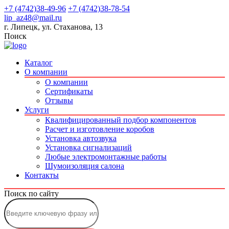
+7 (4742)38-49-96
+7 (4742)38-78-54
lip_az48@mail.ru
г. Липецк, ул. Стаханова, 13
Поиск
Каталог
О компании
О компании
Сертификаты
Отзывы
Услуги
Квалифицированный подбор компонентов
Расчет и изготовление коробов
Установка автозвука
Установка сигнализаций
Любые электромонтажные работы
Шумоизоляция салона
Контакты
Поиск по сайту