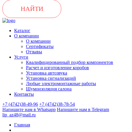
НАЙТИ
Каталог
О компании
О компании
Сертификаты
Отзывы
Услуги
Квалифицированный подбор компонентов
Расчет и изготовление коробов
Установка автозвука
Установка сигнализаций
Любые электромонтажные работы
Шумоизоляция салона
Контакты
+7 (4742)38-49-96
+7 (4742)38-78-54
Напишите нам в Whatsapp
Напишите нам в Telegram
lip_az48@mail.ru
Главная