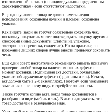
изготовленный на заказ (по индивидуально-определенным
характеристикам), если отсутствуют недостатки.
Еще одно условие – товар не должен иметь следов
использования, сохранены ярлыки и пломбы, сохранена
упаковка.
Как видите, закон не требует обязательно сохранять чек,
поскольку покупатель может подтверждать покупку другими
способами (иные документы, штампы на упаковке,
электронная переписка, свидетели). Но на практике, во
избежание лишних споров лучше завести привычку сохранять
чеки.
Еще один совет: настоятельно рекомендую заиметь привычку
проверять любой товар на наличие внешних дефектов в
момент доставки. Подписывая акт доставки, обязательно
укажите обнаруженные дефекты (царапины и т.п.). Кстати,
акт должен быть в 2-х экземплярах. Поэтому, если указываете
замечания к внешнему виду, то требуйте копию акта.
Также требуйте копию акта, когда товар доставляется в
разобранном виде (мебель и т.п.). В акте надо указать, что
товар доставлен в разобранном виде.
Указанный акт необходим на случай возникновения спора во