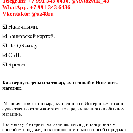
Telegram: +7 991 343 6436, @Avtozvuk_48
WhatApp: +7 991 343 6436
Vkontakte: @az48ru
☑️ Наличными.
☑️ Банковской картой.
☑️ По QR-коду.
☑️ СБП.
☑️ Кредит.
Как вернуть деньги за товар, купленный в Интернет-
магазине
Условия возврата товара, купленного в Интернет-магазине
существенно отличаются от товара, купленного в обычном
магазине.
Поскольку Интернет-магазин является дистанционным
способом продажи, то в отношении такого способа продажи