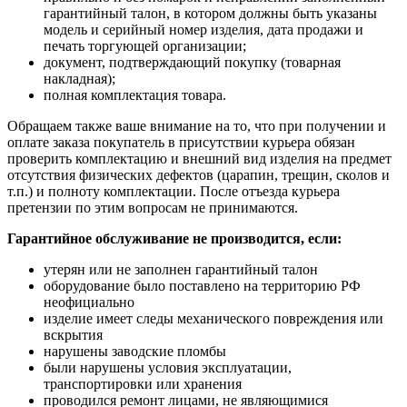
гарантийный талон, в котором должны быть указаны
модель и серийный номер изделия, дата продажи и
печать торгующей организации;
документ, подтверждающий покупку (товарная
накладная);
полная комплектация товара.
Обращаем также ваше внимание на то, что при получении и
оплате заказа покупатель в присутствии курьера обязан
проверить комплектацию и внешний вид изделия на предмет
отсутствия физических дефектов (царапин, трещин, сколов и
т.п.) и полноту комплектации. После отъезда курьера
претензии по этим вопросам не принимаются.
Гарантийное обслуживание не производится, если:
утерян или не заполнен гарантийный талон
оборудование было поставлено на территорию РФ
неофициально
изделие имеет следы механического повреждения или
вскрытия
нарушены заводские пломбы
были нарушены условия эксплуатации,
транспортировки или хранения
проводился ремонт лицами, не являющимися