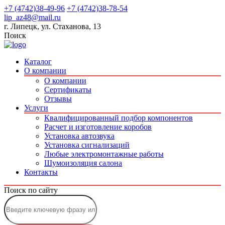
+7 (4742)38-49-96
+7 (4742)38-78-54
lip_az48@mail.ru
г. Липецк, ул. Стаханова, 13
Поиск
Каталог
О компании
О компании
Сертификаты
Отзывы
Услуги
Квалифицированный подбор компонентов
Расчет и изготовление коробов
Установка автозвука
Установка сигнализаций
Любые электромонтажные работы
Шумоизоляция салона
Контакты
Поиск по сайту