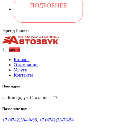
ПОДРОБНЕЕ
Бренд
Pioneer
меню
Каталог
О компании
Услуги
Контакты
Наш адрес:
г. Липецк, ул. Стаханова, 13
Позвоните нам:
+7 (4742)38-49-96, +7 (4742)38-78-54