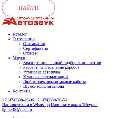
НАЙТИ
Каталог
О компании
О компании
Сертификаты
Отзывы
Услуги
Квалифицированный подбор компонентов
Расчет и изготовление коробов
Установка автозвука
Установка сигнализаций
Любые электромонтажные работы
Шумоизоляция салона
Контакты
+7 (4742)38-49-96
+7 (4742)38-78-54
Напишите нам в Whatsapp
Напишите нам в Telegram
lip_az48@mail.ru