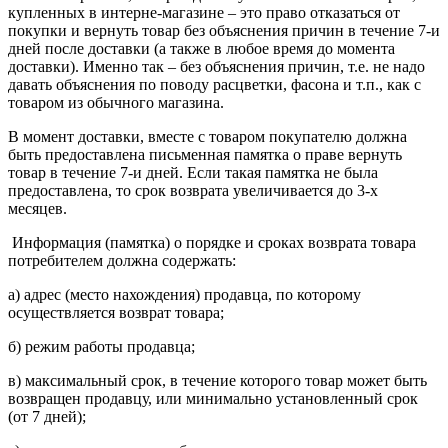
купленных в интерне-магазине – это право отказаться от
покупки и вернуть товар без объяснения причин в течение 7-и
дней после доставки (а также в любое время до момента
доставки). Именно так – без объяснения причин, т.е. не надо
давать объяснения по поводу расцветки, фасона и т.п., как с
товаром из обычного магазина.
В момент доставки, вместе с товаром покупателю должна
быть предоставлена письменная памятка о праве вернуть
товар в течение 7-и дней. Если такая памятка не была
предоставлена, то срок возврата увеличивается до 3-х
месяцев.
Информация (памятка) о порядке и сроках возврата товара
потребителем должна содержать:
а) адрес (место нахождения) продавца, по которому
осуществляется возврат товара;
б) режим работы продавца;
в) максимальный срок, в течение которого товар может быть
возвращен продавцу, или минимально установленный срок
(от 7 дней);