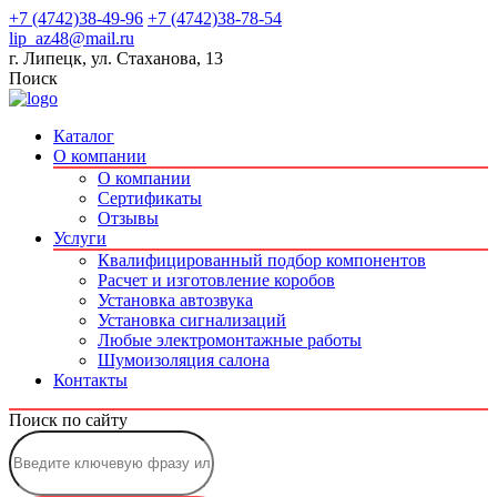
+7 (4742)38-49-96
+7 (4742)38-78-54
lip_az48@mail.ru
г. Липецк, ул. Стаханова, 13
Поиск
Каталог
О компании
О компании
Сертификаты
Отзывы
Услуги
Квалифицированный подбор компонентов
Расчет и изготовление коробов
Установка автозвука
Установка сигнализаций
Любые электромонтажные работы
Шумоизоляция салона
Контакты
Поиск по сайту