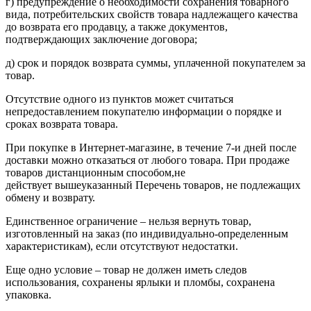
г) предупреждение о необходимости сохранения товарного
вида, потребительских свойств товара надлежащего качества
до возврата его продавцу, а также документов,
подтверждающих заключение договора;
д) срок и порядок возврата суммы, уплаченной покупателем за
товар.
Отсутствие одного из пунктов может считаться
непредоставлением покупателю информации о порядке и
сроках возврата товара.
При покупке в Интернет-магазине, в течение 7-и дней после
доставки можно отказаться от любого товара. При продаже
товаров дистанционным способом,не
действует вышеуказанный Перечень товаров, не подлежащих
обмену и возврату.
Единственное ограничение – нельзя вернуть товар,
изготовленный на заказ (по индивидуально-определенным
характеристикам), если отсутствуют недостатки.
Еще одно условие – товар не должен иметь следов
использования, сохранены ярлыки и пломбы, сохранена
упаковка.