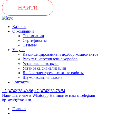
НАЙТИ
Каталог
О компании
О компании
Сертификаты
Отзывы
Услуги
Квалифицированный подбор компонентов
Расчет и изготовление коробов
Установка автозвука
Установка сигнализаций
Любые электромонтажные работы
Шумоизоляция салона
Контакты
+7 (4742)38-49-96
+7 (4742)38-78-54
Напишите нам в Whatsapp
Напишите нам в Telegram
lip_az48@mail.ru
Главная