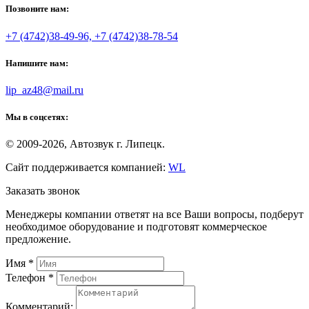
Позвоните нам:
+7 (4742)38-49-96, +7 (4742)38-78-54
Напишите нам:
lip_az48@mail.ru
Мы в соцсетях:
© 2009-2026, Автозвук г. Липецк.
Сайт поддерживается компанией:
WL
Заказать звонок
Менеджеры компании ответят на все Ваши вопросы, подберут
необходимое оборудование и подготовят коммерческое
предложение.
Имя
*
Телефон
*
Комментарий: