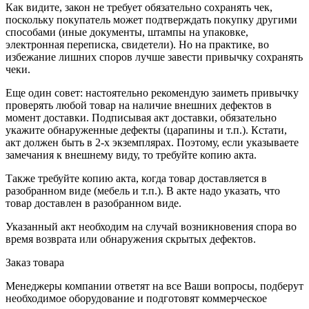
Как видите, закон не требует обязательно сохранять чек,
поскольку покупатель может подтверждать покупку другими
способами (иные документы, штампы на упаковке,
электронная переписка, свидетели). Но на практике, во
избежание лишних споров лучше завести привычку сохранять
чеки.
Еще один совет: настоятельно рекомендую заиметь привычку
проверять любой товар на наличие внешних дефектов в
момент доставки. Подписывая акт доставки, обязательно
укажите обнаруженные дефекты (царапины и т.п.). Кстати,
акт должен быть в 2-х экземплярах. Поэтому, если указываете
замечания к внешнему виду, то требуйте копию акта.
Также требуйте копию акта, когда товар доставляется в
разобранном виде (мебель и т.п.). В акте надо указать, что
товар доставлен в разобранном виде.
Указанный акт необходим на случай возникновения спора во
время возврата или обнаружения скрытых дефектов.
Заказ товара
Менеджеры компании ответят на все Ваши вопросы, подберут
необходимое оборудование и подготовят коммерческое