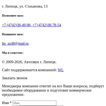
г. Липецк, ул. Стаханова, 13
Позвоните нам:
+7 (4742)38-49-96, +7 (4742)38-78-54
Напишите нам:
lip_az48@mail.ru
Мы в соцсетях:
© 2009-2026, Автозвук г. Липецк.
Сайт поддерживается компанией:
WL
Заказать звонок
Менеджеры компании ответят на все Ваши вопросы, подберут
необходимое оборудование и подготовят коммерческое
предложение.
Имя
*