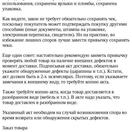
использования, сохранены ярлыки и пломбы, сохранена
упаковка.
Как видите, закон не требует обязательно сохранять чек,
поскольку покупатель может подтверждать покупку другими
способами (иные документы, штампы на упаковке,
электронная переписка, свидетели). Но на практике, во
избежание лишних споров лучше завести привычку сохранять
чеки.
Еще один совет: настоятельно рекомендую заиметь привычку
проверять любой товар на наличие внешних дефектов в
момент доставки. Подписывая акт доставки, обязательно
укажите обнаруженные дефекты (царапины и т.п.). Кстати,
акт должен быть в 2-х экземплярах. Поэтому, если указываете
замечания к внешнему виду, то требуйте копию акта.
Также требуйте копию акта, когда товар доставляется в
разобранном виде (мебель и т.п.). В акте надо указать, что
товар доставлен в разобранном виде.
Указанный акт необходим на случай возникновения спора во
время возврата или обнаружения скрытых дефектов.
Заказ товара