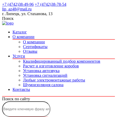
+7 (4742)38-49-96
+7 (4742)38-78-54
lip_az48@mail.ru
г. Липецк, ул. Стаханова, 13
Поиск
Каталог
О компании
О компании
Сертификаты
Отзывы
Услуги
Квалифицированный подбор компонентов
Расчет и изготовление коробов
Установка автозвука
Установка сигнализаций
Любые электромонтажные работы
Шумоизоляция салона
Контакты
Поиск по сайту