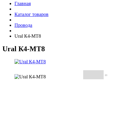
Главная
Каталог товаров
Провода
Ural К4-МТ8
Ural К4-МТ8
(0)