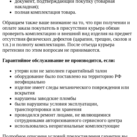
документ, подтверждающий покупку (товарная
накладная);
полная комплектация товара.
Обращаем также ваше внимание на то, что при получении и
оплате заказа покупатель в присутствии курьера обязан
проверить комплектацию и внешний вид изделия на предмет
отсутствия физических дефектов (царапин, трещин, сколов и
т.п.) и полноту комплектации. После отъезда курьера
претензии по этим вопросам не принимаются.
Гарантийное обслуживание не производится, если:
утерян или не заполнен гарантийный талон
оборудование было поставлено на территорию РФ
неофициально
изделие имеет следы механического повреждения или
вскрытия
нарушены заводские пломбы
были нарушены условия эксплуатации,
транспортировки или хранения
проводился ремонт лицами, не являющимися
сотрудниками авторизованного сервисного центра
использовались неоригинальные комплектующие
Подробное описание условий предоставления гарантии вы