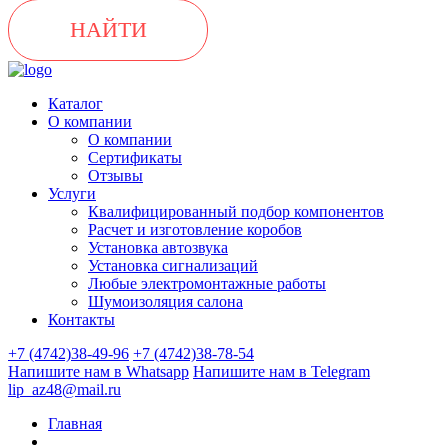
НАЙТИ
Каталог
О компании
О компании
Сертификаты
Отзывы
Услуги
Квалифицированный подбор компонентов
Расчет и изготовление коробов
Установка автозвука
Установка сигнализаций
Любые электромонтажные работы
Шумоизоляция салона
Контакты
+7 (4742)38-49-96
+7 (4742)38-78-54
Напишите нам в Whatsapp
Напишите нам в Telegram
lip_az48@mail.ru
Главная