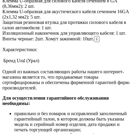
Клемма U-образная для силового кабеля сечением 8 GA
(8,36мм2): 2 шт.
Клемма U-образная для акустического кабеля сечением 16GA
(2х1,32 мм2): 5 шт.
Защитная резиновая втулка для протяжки силового кабеля в
салон автомобиля: 1 шт.
Изоляционный наконечник для управляющего кабеля: 1 шт.
Винты черные: 2шт. Хомут зажимной: 10шт.
i
Характеристики:
Бренд
Ural (Урал)
Одной из важных составляющих работы нашего интернет-
магазина является то, что продаваемые товары
сертифицированы и обеспечены фирменной гарантией фирм-
производителей.
Для осуществления гарантийного обслуживания
необходимы:
правильно и без помарок и исправлений заполненный
гарантийный талон, в котором должны быть указаны
модель и серийный номер изделия, дата продажи и
печать торгующей организации;