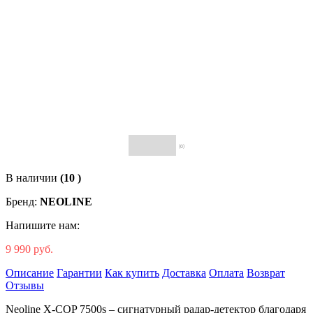
(0)
В наличии
(10 )
Бренд:
NEOLINE
Напишите нам:
9 990 руб.
Описание
Гарантии
Как купить
Доставка
Оплата
Возврат
Отзывы
Neoline X-COP 7500s – сигнатурный радар-детектор благодаря