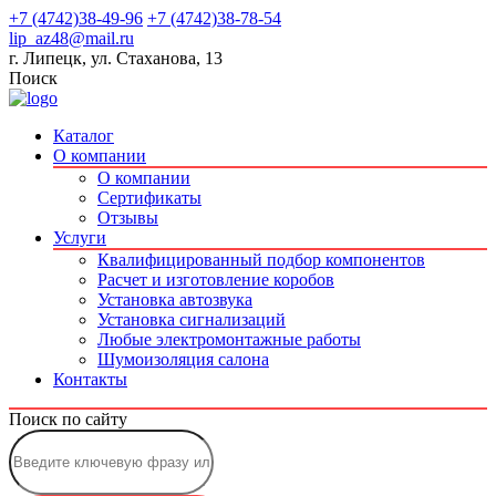
+7 (4742)38-49-96
+7 (4742)38-78-54
lip_az48@mail.ru
г. Липецк, ул. Стаханова, 13
Поиск
Каталог
О компании
О компании
Сертификаты
Отзывы
Услуги
Квалифицированный подбор компонентов
Расчет и изготовление коробов
Установка автозвука
Установка сигнализаций
Любые электромонтажные работы
Шумоизоляция салона
Контакты
Поиск по сайту