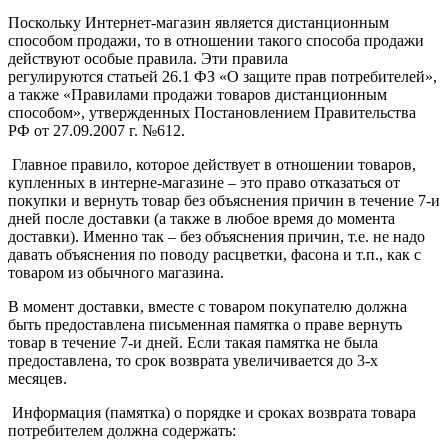
Поскольку Интернет-магазин является дистанционным
способом продажи, то в отношении такого способа продажи
действуют особые правила. Эти правила
регулируются статьей 26.1 ФЗ «О защите прав потребителей»,
а также «Правилами продажи товаров дистанционным
способом», утвержденных Постановлением Правительства
РФ от 27.09.2007 г. №612.
Главное правило, которое действует в отношении товаров,
купленных в интерне-магазине – это право отказаться от
покупки и вернуть товар без объяснения причин в течение 7-и
дней после доставки (а также в любое время до момента
доставки). Именно так – без объяснения причин, т.е. не надо
давать объяснения по поводу расцветки, фасона и т.п., как с
товаром из обычного магазина.
В момент доставки, вместе с товаром покупателю должна
быть предоставлена письменная памятка о праве вернуть
товар в течение 7-и дней. Если такая памятка не была
предоставлена, то срок возврата увеличивается до 3-х
месяцев.
Информация (памятка) о порядке и сроках возврата товара
потребителем должна содержать: