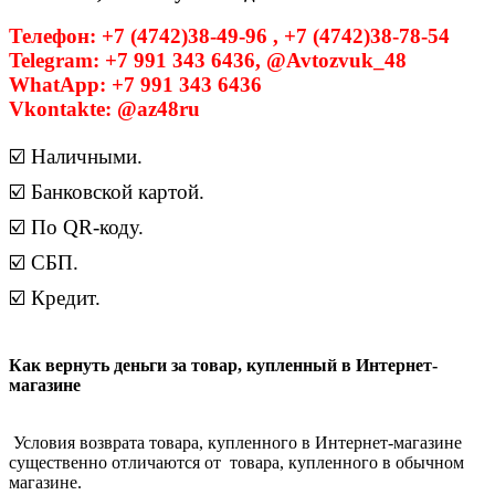
Телефон: +7 (4742)38-49-96 , +7 (4742)38-78-54
Telegram: +7 991 343 6436, @Avtozvuk_48
WhatApp: +7 991 343 6436
Vkontakte: @az48ru
☑️ Наличными.
☑️ Банковской картой.
☑️ По QR-коду.
☑️ СБП.
☑️ Кредит.
Как вернуть деньги за товар, купленный в Интернет-
магазине
Условия возврата товара, купленного в Интернет-магазине
существенно отличаются от товара, купленного в обычном
магазине.