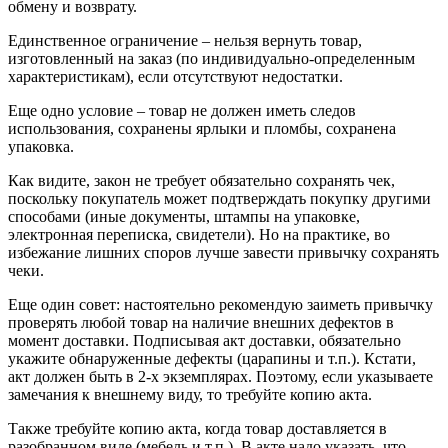
обмену и возврату.
Единственное ограничение – нельзя вернуть товар,
изготовленный на заказ (по индивидуально-определенным
характеристикам), если отсутствуют недостатки.
Еще одно условие – товар не должен иметь следов
использования, сохранены ярлыки и пломбы, сохранена
упаковка.
Как видите, закон не требует обязательно сохранять чек,
поскольку покупатель может подтверждать покупку другими
способами (иные документы, штампы на упаковке,
электронная переписка, свидетели). Но на практике, во
избежание лишних споров лучше завести привычку сохранять
чеки.
Еще один совет: настоятельно рекомендую заиметь привычку
проверять любой товар на наличие внешних дефектов в
момент доставки. Подписывая акт доставки, обязательно
укажите обнаруженные дефекты (царапины и т.п.). Кстати,
акт должен быть в 2-х экземплярах. Поэтому, если указываете
замечания к внешнему виду, то требуйте копию акта.
Также требуйте копию акта, когда товар доставляется в
разобранном виде (мебель и т.п.). В акте надо указать, что