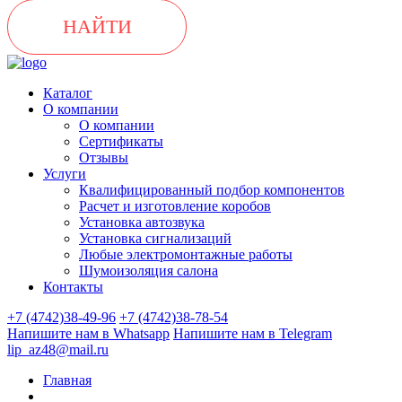
НАЙТИ
Каталог
О компании
О компании
Сертификаты
Отзывы
Услуги
Квалифицированный подбор компонентов
Расчет и изготовление коробов
Установка автозвука
Установка сигнализаций
Любые электромонтажные работы
Шумоизоляция салона
Контакты
+7 (4742)38-49-96
+7 (4742)38-78-54
Напишите нам в Whatsapp
Напишите нам в Telegram
lip_az48@mail.ru
Главная