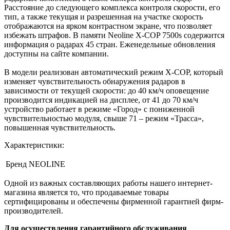
Расстояние до следующего комплекса контроля скорости, его
тип, а также текущая и разрешенная на участке скорость
отображаются на ярком контрастном экране, что позволяет
избежать штрафов. В памяти Neoline X-COP 7500s содержится
информация о радарах 45 стран. Еженедельные обновления
доступны на сайте компании.
В модели реализован автоматический режим X-COP, который
изменяет чувствительность обнаружения радаров в
зависимости от текущей скорости: до 40 км/ч оповещение
производится индикацией на дисплее, от 41 до 70 км/ч
устройство работает в режиме «Город» с пониженной
чувствительностью модуля, свыше 71 – режим «Трасса»,
повышенная чувствительность.
Характеристики:
Бренд
NEOLINE
Одной из важных составляющих работы нашего интернет-
магазина является то, что продаваемые товары
сертифицированы и обеспечены фирменной гарантией фирм-
производителей.
Для осуществления гарантийного обслуживания