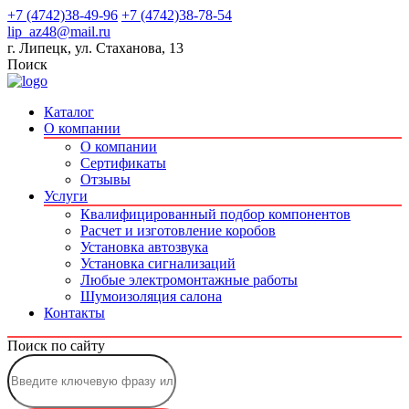
+7 (4742)38-49-96
+7 (4742)38-78-54
lip_az48@mail.ru
г. Липецк, ул. Стаханова, 13
Поиск
Каталог
О компании
О компании
Сертификаты
Отзывы
Услуги
Квалифицированный подбор компонентов
Расчет и изготовление коробов
Установка автозвука
Установка сигнализаций
Любые электромонтажные работы
Шумоизоляция салона
Контакты
Поиск по сайту