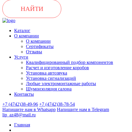
НАЙТИ
Каталог
О компании
О компании
Сертификаты
Отзывы
Услуги
Квалифицированный подбор компонентов
Расчет и изготовление коробов
Установка автозвука
Установка сигнализаций
Любые электромонтажные работы
Шумоизоляция салона
Контакты
+7 (4742)38-49-96
+7 (4742)38-78-54
Напишите нам в Whatsapp
Напишите нам в Telegram
lip_az48@mail.ru
Главная