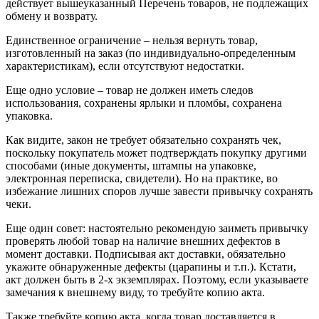
действует вышеуказанный Перечень товаров, не подлежащих
обмену и возврату.
Единственное ограничение – нельзя вернуть товар,
изготовленный на заказ (по индивидуально-определенным
характеристикам), если отсутствуют недостатки.
Еще одно условие – товар не должен иметь следов
использования, сохранены ярлыки и пломбы, сохранена
упаковка.
Как видите, закон не требует обязательно сохранять чек,
поскольку покупатель может подтверждать покупку другими
способами (иные документы, штампы на упаковке,
электронная переписка, свидетели). Но на практике, во
избежание лишних споров лучше завести привычку сохранять
чеки.
Еще один совет: настоятельно рекомендую заиметь привычку
проверять любой товар на наличие внешних дефектов в
момент доставки. Подписывая акт доставки, обязательно
укажите обнаруженные дефекты (царапины и т.п.). Кстати,
акт должен быть в 2-х экземплярах. Поэтому, если указываете
замечания к внешнему виду, то требуйте копию акта.
Также требуйте копию акта, когда товар доставляется в