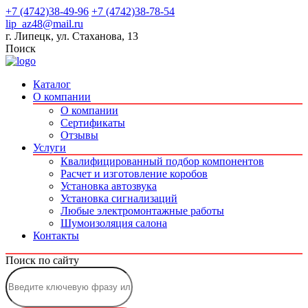
+7 (4742)38-49-96
+7 (4742)38-78-54
lip_az48@mail.ru
г. Липецк, ул. Стаханова, 13
Поиск
Каталог
О компании
О компании
Сертификаты
Отзывы
Услуги
Квалифицированный подбор компонентов
Расчет и изготовление коробов
Установка автозвука
Установка сигнализаций
Любые электромонтажные работы
Шумоизоляция салона
Контакты
Поиск по сайту