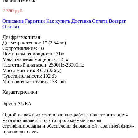
Напишите нам:
2 390 руб.
Описание
Гарантии
Как купить
Доставка
Оплата
Возврат
Отзывы
Диафрагма: титан
Диаметр катушки: 1″ (2.54cm)
Сопротивление: 4Ω
Номинальная мощность: 71w
Максимальная мощность: 121w
Частотный диапазон: 2500Hz-23000Hz
Масса магнита: 8 Oz (226 g)
Чувствительность: 102 db
Установочная глубина: 33 mm
Характеристики:
Бренд
AURA
Одной из важных составляющих работы нашего интернет-
магазина является то, что продаваемые товары
сертифицированы и обеспечены фирменной гарантией фирм-
производителей.