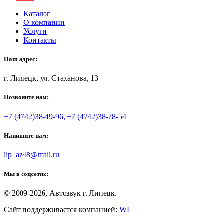
Каталог
О компании
Услуги
Контакты
Наш адрес:
г. Липецк, ул. Стаханова, 13
Позвоните нам:
+7 (4742)38-49-96, +7 (4742)38-78-54
Напишите нам:
lip_az48@mail.ru
Мы в соцсетях:
© 2009-2026, Автозвук г. Липецк.
Сайт поддерживается компанией:
WL