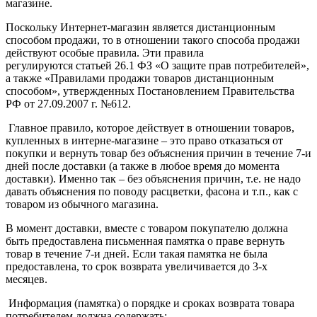
магазине.
Поскольку Интернет-магазин является дистанционным
способом продажи, то в отношении такого способа продажи
действуют особые правила. Эти правила
регулируются статьей 26.1 ФЗ «О защите прав потребителей»,
а также «Правилами продажи товаров дистанционным
способом», утвержденных Постановлением Правительства
РФ от 27.09.2007 г. №612.
Главное правило, которое действует в отношении товаров,
купленных в интерне-магазине – это право отказаться от
покупки и вернуть товар без объяснения причин в течение 7-и
дней после доставки (а также в любое время до момента
доставки). Именно так – без объяснения причин, т.е. не надо
давать объяснения по поводу расцветки, фасона и т.п., как с
товаром из обычного магазина.
В момент доставки, вместе с товаром покупателю должна
быть предоставлена письменная памятка о праве вернуть
товар в течение 7-и дней. Если такая памятка не была
предоставлена, то срок возврата увеличивается до 3-х
месяцев.
Информация (памятка) о порядке и сроках возврата товара
потребителем должна содержать: