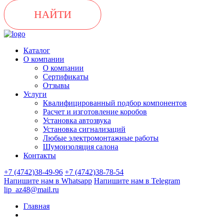
НАЙТИ
Каталог
О компании
О компании
Сертификаты
Отзывы
Услуги
Квалифицированный подбор компонентов
Расчет и изготовление коробов
Установка автозвука
Установка сигнализаций
Любые электромонтажные работы
Шумоизоляция салона
Контакты
+7 (4742)38-49-96
+7 (4742)38-78-54
Напишите нам в Whatsapp
Напишите нам в Telegram
lip_az48@mail.ru
Главная