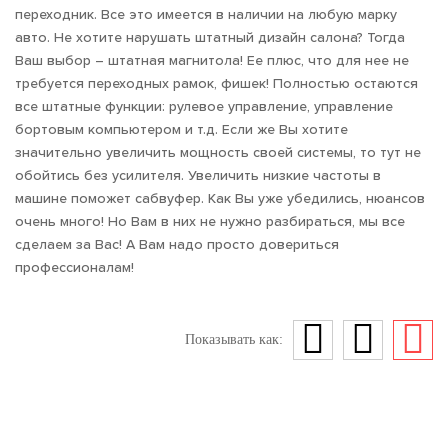
переходник. Все это имеется в наличии на любую марку
авто. Не хотите нарушать штатный дизайн салона? Тогда
Ваш выбор – штатная магнитола! Ее плюс, что для нее не
требуется переходных рамок, фишек! Полностью остаются
все штатные функции: рулевое управление, управление
бортовым компьютером и т.д. Если же Вы хотите
значительно увеличить мощность своей системы, то тут не
обойтись без усилителя. Увеличить низкие частоты в
машине поможет сабвуфер. Как Вы уже убедились, нюансов
очень много! Но Вам в них не нужно разбираться, мы все
сделаем за Вас! А Вам надо просто довериться
профессионалам!
Показывать как: