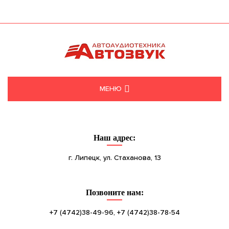
МЕНЮ
КАТАЛОГ
Наш адрес:
О КОМПАНИИ
г. Липецк, ул. Стаханова, 13
УСЛУГИ
Позвоните нам:
КОНТАКТЫ
+7 (4742)38-49-96, +7 (4742)38-78-54