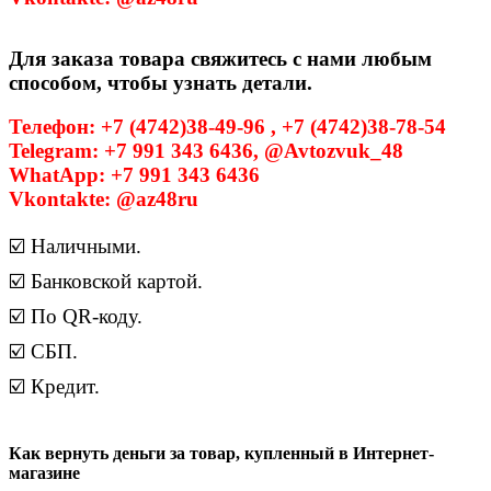
Для заказа товара свяжитесь с нами любым
способом, чтобы узнать детали.
Телефон: +7 (4742)38-49-96 , +7 (4742)38-78-54
Telegram: +7 991 343 6436, @Avtozvuk_48
WhatApp: +7 991 343 6436
Vkontakte: @az48ru
☑️ Наличными.
☑️ Банковской картой.
☑️ По QR-коду.
☑️ СБП.
☑️ Кредит.
Как вернуть деньги за товар, купленный в Интернет-
магазине