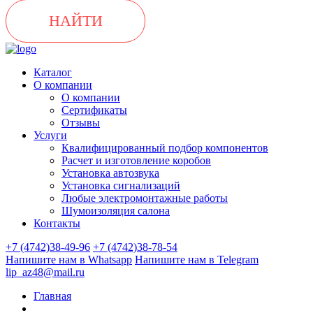
НАЙТИ
Каталог
О компании
О компании
Сертификаты
Отзывы
Услуги
Квалифицированный подбор компонентов
Расчет и изготовление коробов
Установка автозвука
Установка сигнализаций
Любые электромонтажные работы
Шумоизоляция салона
Контакты
+7 (4742)38-49-96
+7 (4742)38-78-54
Напишите нам в Whatsapp
Напишите нам в Telegram
lip_az48@mail.ru
Главная