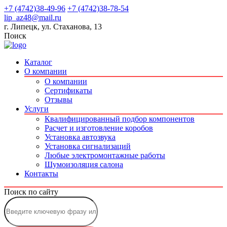
+7 (4742)38-49-96
+7 (4742)38-78-54
lip_az48@mail.ru
г. Липецк, ул. Стаханова, 13
Поиск
Каталог
О компании
О компании
Сертификаты
Отзывы
Услуги
Квалифицированный подбор компонентов
Расчет и изготовление коробов
Установка автозвука
Установка сигнализаций
Любые электромонтажные работы
Шумоизоляция салона
Контакты
Поиск по сайту