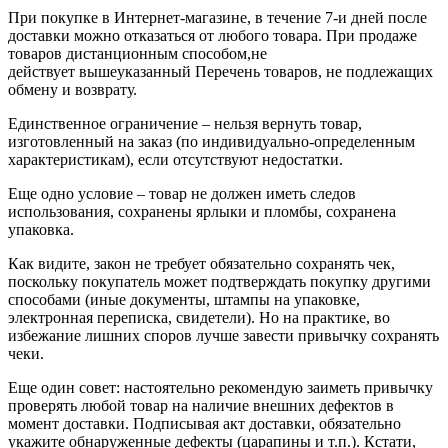
При покупке в Интернет-магазине, в течение 7-и дней после
доставки можно отказаться от любого товара. При продаже
товаров дистанционным способом,не
действует вышеуказанный Перечень товаров, не подлежащих
обмену и возврату.
Единственное ограничение – нельзя вернуть товар,
изготовленный на заказ (по индивидуально-определенным
характеристикам), если отсутствуют недостатки.
Еще одно условие – товар не должен иметь следов
использования, сохранены ярлыки и пломбы, сохранена
упаковка.
Как видите, закон не требует обязательно сохранять чек,
поскольку покупатель может подтверждать покупку другими
способами (иные документы, штампы на упаковке,
электронная переписка, свидетели). Но на практике, во
избежание лишних споров лучше завести привычку сохранять
чеки.
Еще один совет: настоятельно рекомендую заиметь привычку
проверять любой товар на наличие внешних дефектов в
момент доставки. Подписывая акт доставки, обязательно
укажите обнаруженные дефекты (царапины и т.п.). Кстати,