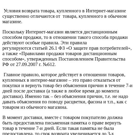
Условия возврата товара, купленного в Интернет-магазине
существенно отличаются от товара, купленного в обычном
магазине.
Поскольку Интернет-магазин является дистанционным
способом продажи, то в отношении такого способа продажи
действуют особые правила. Эти правила
регулируются статьей 26.1 ФЗ «О защите прав потребителей»,
а также «Правилами продажи товаров дистанционным
способом», утвержденных Постановлением Правительства
РФ от 27.09.2007 г. №612.
Главное правило, которое действует в отношении товаров,
купленных в интерне-магазине – это право отказаться от
покупки и вернуть товар без объяснения причин в течение 7-и
дней после доставки (а также в любое время до момента
доставки). Именно так – без объяснения причин, т.е. не надо
давать объяснения по поводу расцветки, фасона и т.п., как с
товаром из обычного магазина.
В момент доставки, вместе с товаром покупателю должна
быть предоставлена письменная памятка о праве вернуть
товар в течение 7-и дней. Если такая памятка не была
предоставлена, то срок возврата увеличивается до 3-х