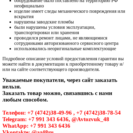
оборудование было поставлено на территорию РФ
неофициально
изделие имеет следы механического повреждения или
вскрытия
нарушены заводские пломбы
были нарушены условия эксплуатации,
транспортировки или хранения
проводился ремонт лицами, не являющимися
сотрудниками авторизованного сервисного центра
использовались неоригинальные комплектующие
Подробное описание условий предоставления гарантии вы
можете найти в документации к приобретенному товару и/
или на сайте соответствующего производителя.
Уважаемые покупатели, через сайт заказать
нельзя.
Заказать товар можно, связавшись с нами
любым способом.
Телефон: +7 (4742)38-49-96 , +7 (4742)38-78-54
Telegram: +7 991 343 6436, @Avtozvuk_48
WhatApp: +7 991 343 6436
Vkontakte: @az48ru