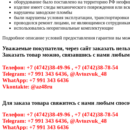
оборудование было поставлено на территорию РФ неофи
изделие имеет следы механического повреждения или вс
нарушены заводские пломбы
были нарушены условия эксплуатации, транспортировки
проводился ремонт лицами, не являющимися сотрудникам
использовались неоригинальные комплектующие
Подробное описание условий предоставления гарантии вы може
Уважаемые покупатели, через сайт заказать нельз
Заказать товар можно, связавшись с нами любым
Телефон: +7 (4742)38-49-96 , +7 (4742)38-78-54
Telegram: +7 991 343 6436, @Avtozvuk_48
WhatApp: +7 991 343 6436
Vkontakte: @az48ru
Для заказа товара свяжитесь с нами любым спосо
Телефон: +7 (4742)38-49-96 , +7 (4742)38-78-54
Telegram: +7 991 343 6436, @Avtozvuk_48
WhatApp: +7 991 343 6436