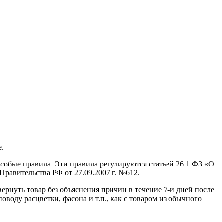
е.
собые правила. Эти правила регулируются статьей 26.1 ФЗ «О
равительства РФ от 27.09.2007 г. №612.
вернуть товар без объяснения причин в течение 7-и дней после
поводу расцветки, фасона и т.п., как с товаром из обычного