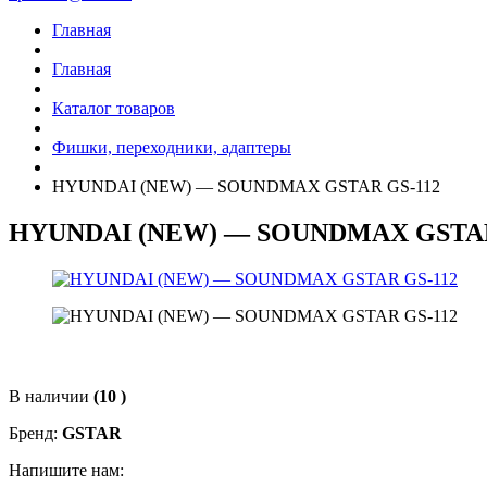
Главная
Главная
Каталог товаров
Фишки, переходники, адаптеры
HYUNDAI (NEW) — SOUNDMAX GSTAR GS-112
HYUNDAI (NEW) — SOUNDMAX GSTAR
В наличии
(10 )
Бренд:
GSTAR
Напишите нам: