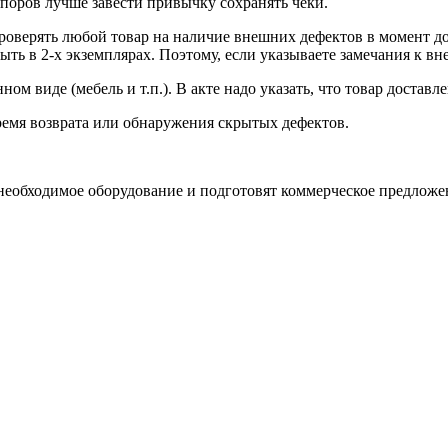
споров лучше завести привычку сохранять чеки.
роверять любой товар на наличие внешних дефектов в момент до
ыть в 2-х экземплярах. Поэтому, если указываете замечания к вн
ном виде (мебель и т.п.). В акте надо указать, что товар доставл
ремя возврата или обнаружения скрытых дефектов.
необходимое оборудование и подготовят коммерческое предложе