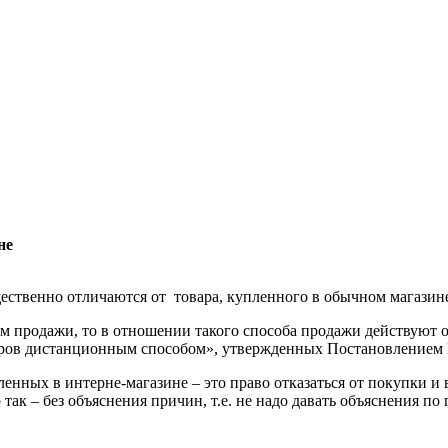
не
щественно отличаются от товара, купленного в обычном магазин
 продажи, то в отношении такого способа продажи действуют о
аров дистанционным способом», утвержденных Постановлением П
енных в интерне-магазине – это право отказаться от покупки и 
так – без объяснения причин, т.е. не надо давать объяснения по 