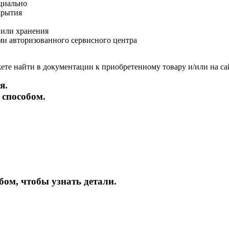
циально
крытия
 или хранения
и авторизованного сервисного центра
те найти в документации к приобретенному товару и/или на са
я.
 способом.
бом, чтобы узнать детали.