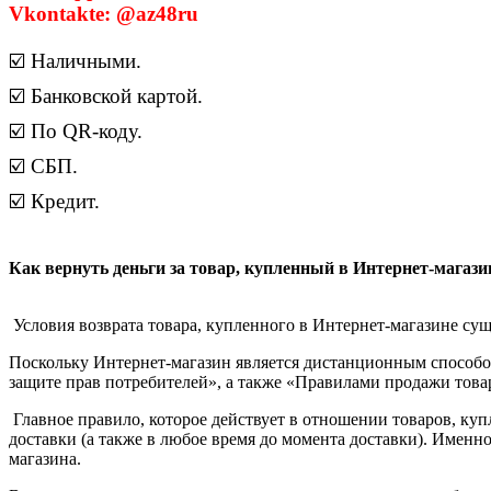
Vkontakte: @az48ru
☑️ Наличными.
☑️ Банковской картой.
☑️ По QR-коду.
☑️ СБП.
☑️ Кредит.
Как вернуть деньги за товар, купленный в Интернет-магази
Условия возврата товара, купленного в Интернет-магазине су
Поскольку Интернет-магазин является дистанционным способом
защите прав потребителей», а также «Правилами продажи тов
Главное правило, которое действует в отношении товаров, купл
доставки (а также в любое время до момента доставки). Именно 
магазина.