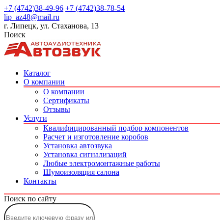
+7 (4742)38-49-96
+7 (4742)38-78-54
lip_az48@mail.ru
г. Липецк, ул. Стаханова, 13
Поиск
Каталог
О компании
О компании
Сертификаты
Отзывы
Услуги
Квалифицированный подбор компонентов
Расчет и изготовление коробов
Установка автозвука
Установка сигнализаций
Любые электромонтажные работы
Шумоизоляция салона
Контакты
Поиск по сайту