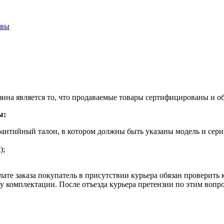
ывы
ина является то, что продаваемые товары сертифицированы и 
ы:
рантийный талон, в котором должны быть указаны модель и сери
);
ате заказа покупатель в присутствии курьера обязан проверить
оту комплектации. После отъезда курьера претензии по этим воп