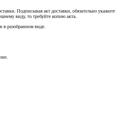
ставки. Подписывая акт доставки, обязательно укажите
ешнему виду, то требуйте копию акта.
ен в разобранном виде.
ние.