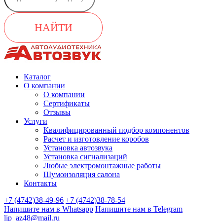
НАЙТИ
Каталог
О компании
О компании
Сертификаты
Отзывы
Услуги
Квалифицированный подбор компонентов
Расчет и изготовление коробов
Установка автозвука
Установка сигнализаций
Любые электромонтажные работы
Шумоизоляция салона
Контакты
+7 (4742)38-49-96
+7 (4742)38-78-54
Напишите нам в Whatsapp
Напишите нам в Telegram
lip_az48@mail.ru