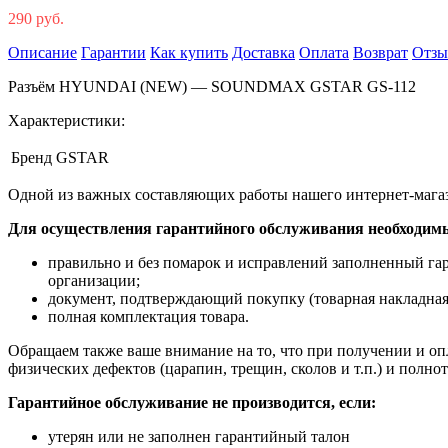
290 руб.
Описание
Гарантии
Как купить
Доставка
Оплата
Возврат
Отз
Разъём HYUNDAI (NEW) — SOUNDMAX GSTAR GS-112
Характеристики:
Бренд
GSTAR
Одной из важных составляющих работы нашего интернет-магаз
Для осуществления гарантийного обслуживания необходим
правильно и без помарок и исправлений заполненный га
организации;
документ, подтверждающий покупку (товарная накладная
полная комплектация товара.
Обращаем также ваше внимание на то, что при получении и опл
физических дефектов (царапин, трещин, сколов и т.п.) и полн
Гарантийное обслуживание не производится, если:
утерян или не заполнен гарантийный талон