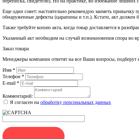
переписка, свидетели). Но на практике, во избежание лишних 
Еще один совет: настоятельно рекомендую заиметь привычку п
обнаруженные дефекты (царапины и т.п.). Кстати, акт должен б
Также требуйте копию акта, когда товар доставляется в разобран
Указанный акт необходим на случай возникновения спора во в
Заказ товара
Менеджеры компании ответят на все Ваши вопросы, подберут 
Имя
*
Телефон
*
E-mail
*
Комментарий:
Я согласен на
обработку персональных данных
ЗАКАЗАТЬ