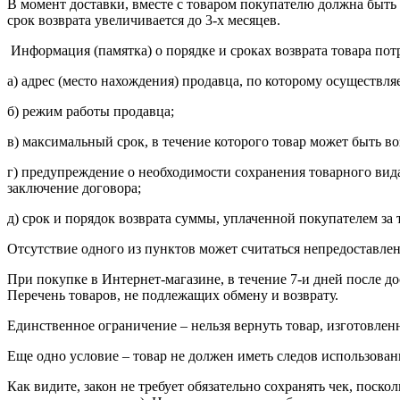
В момент доставки, вместе с товаром покупателю должна быть п
срок возврата увеличивается до 3-х месяцев.
Информация (памятка) о порядке и сроках возврата товара пот
а) адрес (место нахождения) продавца, по которому осуществляе
б) режим работы продавца;
в) максимальный срок, в течение которого товар может быть в
г) предупреждение о необходимости сохранения товарного вида
заключение договора;
д) срок и порядок возврата суммы, уплаченной покупателем за 
Отсутствие одного из пунктов может считаться непредоставле
При покупке в Интернет-магазине, в течение 7-и дней после 
Перечень товаров, не подлежащих обмену и возврату.
Единственное ограничение – нельзя вернуть товар, изготовлен
Еще одно условие – товар не должен иметь следов использован
Как видите, закон не требует обязательно сохранять чек, пос