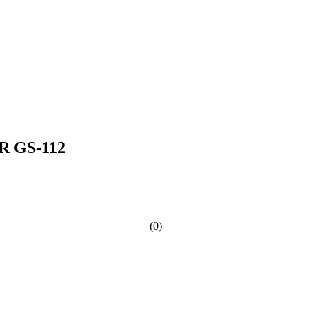
 GS-112
(0)