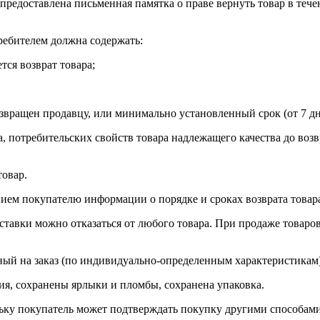
редоставлена письменная памятка о праве вернуть товар в течен
ребителем должна содержать:
тся возврат товара;
озвращен продавцу, или минимально установленный срок (от 7 дн
, потребительских свойств товара надлежащего качества до воз
товар.
нием покупателю информации о порядке и сроках возврата товар
доставки можно отказаться от любого товара. При продаже това
ный на заказ (по индивидуально-определенным характеристикам)
ия, сохранены ярлыки и пломбы, сохранена упаковка.
кольку покупатель может подтверждать покупку другими способа