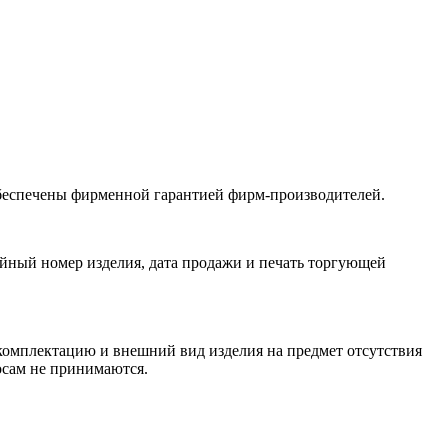
обеспечены фирменной гарантией фирм-производителей.
йный номер изделия, дата продажи и печать торгующей
 комплектацию и внешний вид изделия на предмет отсутствия
росам не принимаются.