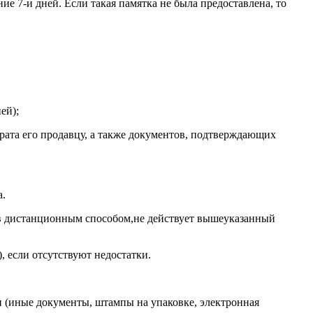
ие 7-и дней. Если такая памятка не была предоставлена, то
ей);
врата его продавцу, а также документов, подтверждающих
а.
ров дистанционным способом,не действует вышеуказанный
, если отсутствуют недостатки.
ми (иные документы, штампы на упаковке, электронная