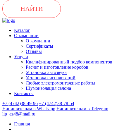
НАЙТИ
Каталог
О компании
О компании
Сертификаты
Отзывы
Услуги
Квалифицированный подбор компонентов
Расчет и изготовление коробов
Установка автозвука
Установка сигнализаций
Любые электромонтажные работы
Шумоизоляция салона
Контакты
+7 (4742)38-49-96
+7 (4742)38-78-54
Напишите нам в Whatsapp
Напишите нам в Telegram
lip_az48@mail.ru
Главная