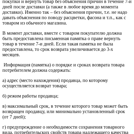
покупки и вернуть товар без объяснения причин в течение 7-и
дней после доставки (а также в любое время до момента
доставки). Именно так – без объяснения причин, т.е. не надо
давать объяснения по поводу расцветки, фасона и т.п., как с
товаром из обычного магазина.
В момент доставки, вместе с товаром покупателю должна
быть предоставлена письменная памятка о праве вернуть
товар в течение 7-и дней. Если такая памятка не была
предоставлена, то срок возврата увеличивается до 3-х
месяцев.
Информация (памятка) о порядке и сроках возврата товара
потребителем должна содержать:
а) адрес (место нахождения) продавца, по которому
осуществляется возврат товара;
б) режим работы продавца;
в) максимальный срок, в течение которого товар может быть
возвращен продавцу, или минимально установленный срок
(от 7 дней);
г) предупреждение о необходимости сохранения товарного
вида, потребительских свойств товара надлежащего качества