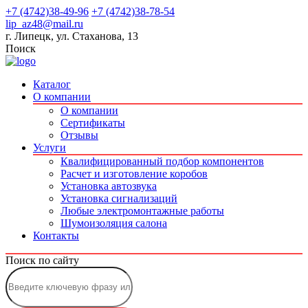
+7 (4742)38-49-96
+7 (4742)38-78-54
lip_az48@mail.ru
г. Липецк, ул. Стаханова, 13
Поиск
Каталог
О компании
О компании
Сертификаты
Отзывы
Услуги
Квалифицированный подбор компонентов
Расчет и изготовление коробов
Установка автозвука
Установка сигнализаций
Любые электромонтажные работы
Шумоизоляция салона
Контакты
Поиск по сайту