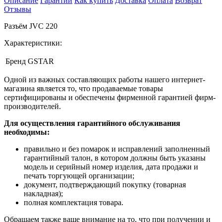
Описание
Гарантии
Как купить
Доставка
Оплата
Возврат
Отзывы
Разъём JVC 220
Характеристики:
Бренд
GSTAR
Одной из важных составляющих работы нашего интернет-
магазина является то, что продаваемые товары
сертифицированы и обеспечены фирменной гарантией фирм-
производителей.
Для осуществления гарантийного обслуживания
необходимы:
правильно и без помарок и исправлений заполненный
гарантийный талон, в котором должны быть указаны
модель и серийный номер изделия, дата продажи и
печать торгующей организации;
документ, подтверждающий покупку (товарная
накладная);
полная комплектация товара.
Обращаем также ваше внимание на то, что при получении и