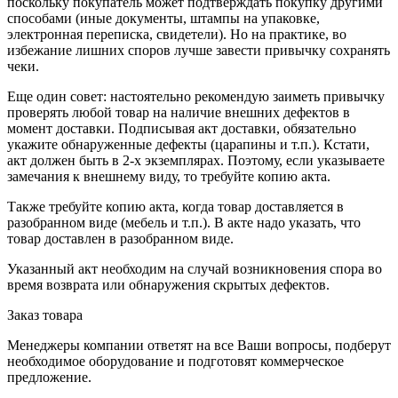
поскольку покупатель может подтверждать покупку другими
способами (иные документы, штампы на упаковке,
электронная переписка, свидетели). Но на практике, во
избежание лишних споров лучше завести привычку сохранять
чеки.
Еще один совет: настоятельно рекомендую заиметь привычку
проверять любой товар на наличие внешних дефектов в
момент доставки. Подписывая акт доставки, обязательно
укажите обнаруженные дефекты (царапины и т.п.). Кстати,
акт должен быть в 2-х экземплярах. Поэтому, если указываете
замечания к внешнему виду, то требуйте копию акта.
Также требуйте копию акта, когда товар доставляется в
разобранном виде (мебель и т.п.). В акте надо указать, что
товар доставлен в разобранном виде.
Указанный акт необходим на случай возникновения спора во
время возврата или обнаружения скрытых дефектов.
Заказ товара
Менеджеры компании ответят на все Ваши вопросы, подберут
необходимое оборудование и подготовят коммерческое
предложение.