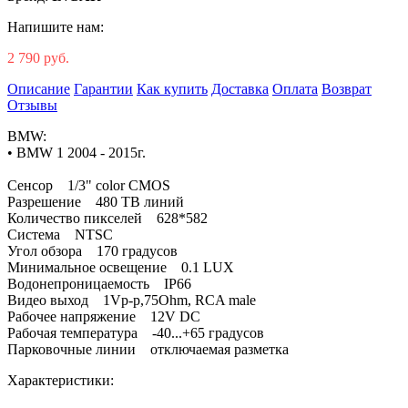
Напишите нам:
2 790 руб.
Описание
Гарантии
Как купить
Доставка
Оплата
Возврат
Отзывы
BMW:
• BMW 1 2004 - 2015г.
Сенсор 1/3" color CMOS
Разрешение 480 ТВ линий
Количество пикселей 628*582
Система NTSC
Угол обзора 170 градусов
Минимальное освещение 0.1 LUX
Водонепроницаемость IP66
Видео выход 1Vp-p,75Ohm, RCA male
Рабочее напряжение 12V DC
Рабочая температура -40...+65 градусов
Парковочные линии отключаемая разметка
Характеристики: