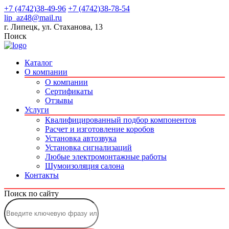
+7 (4742)38-49-96
+7 (4742)38-78-54
lip_az48@mail.ru
г. Липецк, ул. Стаханова, 13
Поиск
Каталог
О компании
О компании
Сертификаты
Отзывы
Услуги
Квалифицированный подбор компонентов
Расчет и изготовление коробов
Установка автозвука
Установка сигнализаций
Любые электромонтажные работы
Шумоизоляция салона
Контакты
Поиск по сайту