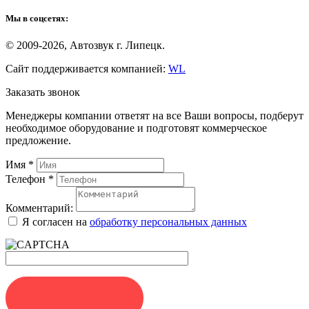
Мы в соцсетях:
© 2009-2026, Автозвук г. Липецк.
Сайт поддерживается компанией:
WL
Заказать звонок
Менеджеры компании ответят на все Ваши вопросы, подберут
необходимое оборудование и подготовят коммерческое
предложение.
Имя
*
Телефон
*
Комментарий:
Я согласен на
обработку персональных данных
ЗАКАЗАТЬ