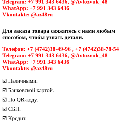
Telegram: +7 991 343 6436, @Avtozvuk_48
WhatApp: +7 991 343 6436
Vkontakte: @az48ru
Для заказа товара свяжитесь с нами любым
способом, чтобы узнать детали.
Телефон: +7 (4742)38-49-96 , +7 (4742)38-78-54
Telegram: +7 991 343 6436, @Avtozvuk_48
WhatApp: +7 991 343 6436
Vkontakte: @az48ru
☑️ Наличными.
☑️ Банковской картой.
☑️ По QR-коду.
☑️ СБП.
☑️ Кредит.