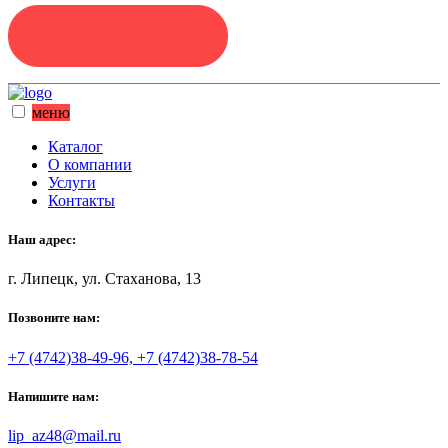
ЗАДАТЬ ВОПРОС
меню
Каталог
О компании
Услуги
Контакты
Наш адрес:
г. Липецк, ул. Стаханова, 13
Позвоните нам:
+7 (4742)38-49-96, +7 (4742)38-78-54
Напишите нам:
lip_az48@mail.ru