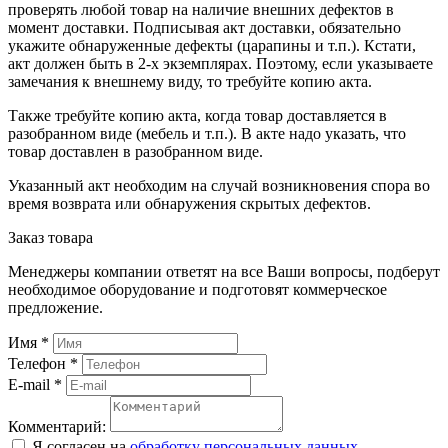
проверять любой товар на наличие внешних дефектов в
момент доставки. Подписывая акт доставки, обязательно
укажите обнаруженные дефекты (царапины и т.п.). Кстати,
акт должен быть в 2-х экземплярах. Поэтому, если указываете
замечания к внешнему виду, то требуйте копию акта.
Также требуйте копию акта, когда товар доставляется в
разобранном виде (мебель и т.п.). В акте надо указать, что
товар доставлен в разобранном виде.
Указанный акт необходим на случай возникновения спора во
время возврата или обнаружения скрытых дефектов.
Заказ товара
Менеджеры компании ответят на все Ваши вопросы, подберут
необходимое оборудование и подготовят коммерческое
предложение.
Имя
*
Телефон
*
E-mail
*
Комментарий:
Я согласен на
обработку персональных данных