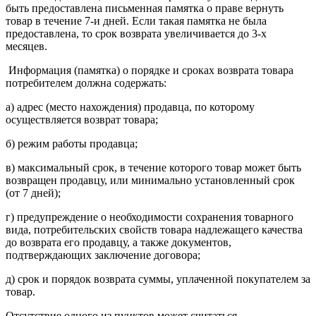
быть предоставлена письменная памятка о праве вернуть
товар в течение 7-и дней. Если такая памятка не была
предоставлена, то срок возврата увеличивается до 3-х
месяцев.
Информация (памятка) о порядке и сроках возврата товара
потребителем должна содержать:
а) адрес (место нахождения) продавца, по которому
осуществляется возврат товара;
б) режим работы продавца;
в) максимальный срок, в течение которого товар может быть
возвращен продавцу, или минимально установленный срок
(от 7 дней);
г) предупреждение о необходимости сохранения товарного
вида, потребительских свойств товара надлежащего качества
до возврата его продавцу, а также документов,
подтверждающих заключение договора;
д) срок и порядок возврата суммы, уплаченной покупателем за
товар.
Отсутствие одного из пунктов может считаться