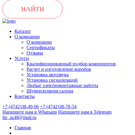
НАЙТИ
Каталог
О компании
О компании
Сертификаты
Отзывы
Услуги
Квалифицированный подбор компонентов
Расчет и изготовление коробов
Установка автозвука
Установка сигнализаций
Любые электромонтажные работы
Шумоизоляция салона
Контакты
+7 (4742)38-49-96
+7 (4742)38-78-54
Напишите нам в Whatsapp
Напишите нам в Telegram
lip_az48@mail.ru
Главная