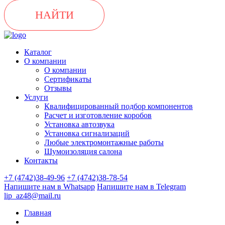
НАЙТИ
Каталог
О компании
О компании
Сертификаты
Отзывы
Услуги
Квалифицированный подбор компонентов
Расчет и изготовление коробов
Установка автозвука
Установка сигнализаций
Любые электромонтажные работы
Шумоизоляция салона
Контакты
+7 (4742)38-49-96
+7 (4742)38-78-54
Напишите нам в Whatsapp
Напишите нам в Telegram
lip_az48@mail.ru
Главная