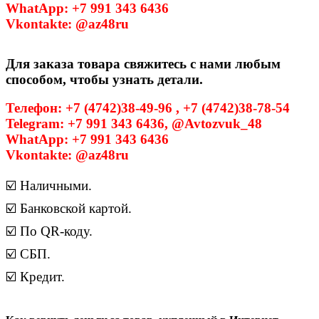
WhatApp: +7 991 343 6436
Vkontakte: @az48ru
Для заказа товара свяжитесь с нами любым
способом, чтобы узнать детали.
Телефон: +7 (4742)38-49-96 , +7 (4742)38-78-54
Telegram: +7 991 343 6436, @Avtozvuk_48
WhatApp: +7 991 343 6436
Vkontakte: @az48ru
☑️ Наличными.
☑️ Банковской картой.
☑️ По QR-коду.
☑️ СБП.
☑️ Кредит.