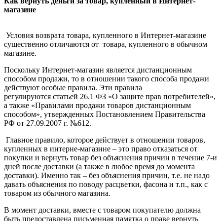
Как вернуть деньги за товар, купленный в Интернет-
магазине
Условия возврата товара, купленного в Интернет-магазине
существенно отличаются от товара, купленного в обычном
магазине.
Поскольку Интернет-магазин является дистанционным
способом продажи, то в отношении такого способа продажи
действуют особые правила. Эти правила
регулируются статьей 26.1 ФЗ «О защите прав потребителей»,
а также «Правилами продажи товаров дистанционным
способом», утвержденных Постановлением Правительства
РФ от 27.09.2007 г. №612.
Главное правило, которое действует в отношении товаров,
купленных в интерне-магазине – это право отказаться от
покупки и вернуть товар без объяснения причин в течение 7-и
дней после доставки (а также в любое время до момента
доставки). Именно так – без объяснения причин, т.е. не надо
давать объяснения по поводу расцветки, фасона и т.п., как с
товаром из обычного магазина.
В момент доставки, вместе с товаром покупателю должна
быть предоставлена письменная памятка о праве вернуть