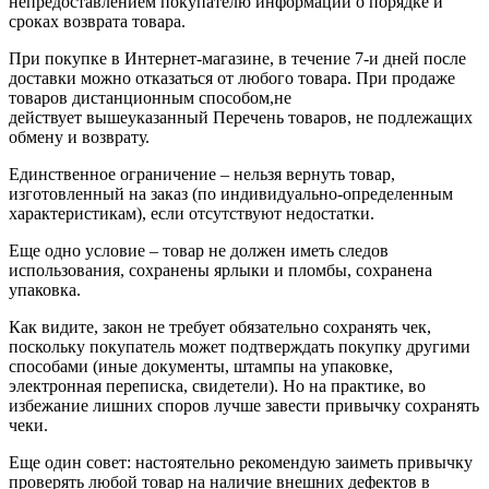
непредоставлением покупателю информации о порядке и
сроках возврата товара.
При покупке в Интернет-магазине, в течение 7-и дней после
доставки можно отказаться от любого товара. При продаже
товаров дистанционным способом,не
действует вышеуказанный Перечень товаров, не подлежащих
обмену и возврату.
Единственное ограничение – нельзя вернуть товар,
изготовленный на заказ (по индивидуально-определенным
характеристикам), если отсутствуют недостатки.
Еще одно условие – товар не должен иметь следов
использования, сохранены ярлыки и пломбы, сохранена
упаковка.
Как видите, закон не требует обязательно сохранять чек,
поскольку покупатель может подтверждать покупку другими
способами (иные документы, штампы на упаковке,
электронная переписка, свидетели). Но на практике, во
избежание лишних споров лучше завести привычку сохранять
чеки.
Еще один совет: настоятельно рекомендую заиметь привычку
проверять любой товар на наличие внешних дефектов в