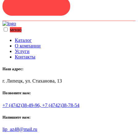
ЗАДАТЬ ВОПРОС
меню
Каталог
О компании
Услуги
Контакты
Наш адрес:
г. Липецк, ул. Стаханова, 13
Позвоните нам:
+7 (4742)38-49-96, +7 (4742)38-78-54
Напишите нам:
lip_az48@mail.ru