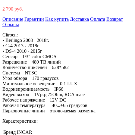
2 790 руб.
Описание
Гарантии
Как купить
Доставка
Оплата
Возврат
Отзывы
Citroen:
• Berlingo 2008 - 2018г.
• C-4 2013 - 2018г.
• DS-4 2010 - 2015г
Сенсор 1/3" color CMOS
Разрешение 480 ТВ линий
Количество пикселей 628*582
Система NTSC
Угол обзора 170 градусов
Минимальное освещение 0.1 LUX
Водонепроницаемость IP66
Видео выход 1Vp-p,75Ohm, RCA male
Рабочее напряжение 12V DC
Рабочая температура -40...+65 градусов
Парковочные линии отключаемая разметка
Характеристики:
Бренд
INCAR