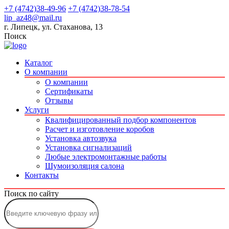
+7 (4742)38-49-96
+7 (4742)38-78-54
lip_az48@mail.ru
г. Липецк, ул. Стаханова, 13
Поиск
Каталог
О компании
О компании
Сертификаты
Отзывы
Услуги
Квалифицированный подбор компонентов
Расчет и изготовление коробов
Установка автозвука
Установка сигнализаций
Любые электромонтажные работы
Шумоизоляция салона
Контакты
Поиск по сайту