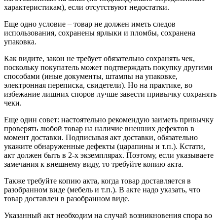
характеристикам), если отсутствуют недостатки.
Еще одно условие – товар не должен иметь следов
использования, сохранены ярлыки и пломбы, сохранена
упаковка.
Как видите, закон не требует обязательно сохранять чек,
поскольку покупатель может подтверждать покупку другими
способами (иные документы, штампы на упаковке,
электронная переписка, свидетели). Но на практике, во
избежание лишних споров лучше завести привычку сохранять
чеки.
Еще один совет: настоятельно рекомендую заиметь привычку
проверять любой товар на наличие внешних дефектов в
момент доставки. Подписывая акт доставки, обязательно
укажите обнаруженные дефекты (царапины и т.п.). Кстати,
акт должен быть в 2-х экземплярах. Поэтому, если указываете
замечания к внешнему виду, то требуйте копию акта.
Также требуйте копию акта, когда товар доставляется в
разобранном виде (мебель и т.п.). В акте надо указать, что
товар доставлен в разобранном виде.
Указанный акт необходим на случай возникновения спора во