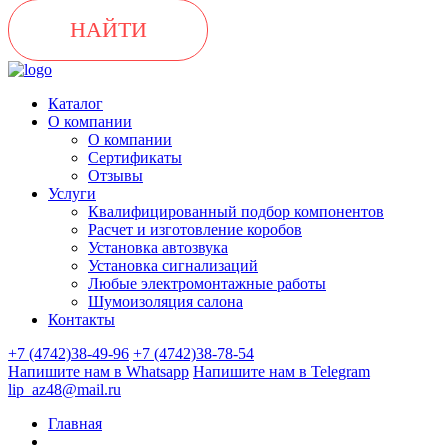
НАЙТИ
Каталог
О компании
О компании
Сертификаты
Отзывы
Услуги
Квалифицированный подбор компонентов
Расчет и изготовление коробов
Установка автозвука
Установка сигнализаций
Любые электромонтажные работы
Шумоизоляция салона
Контакты
+7 (4742)38-49-96
+7 (4742)38-78-54
Напишите нам в Whatsapp
Напишите нам в Telegram
lip_az48@mail.ru
Главная