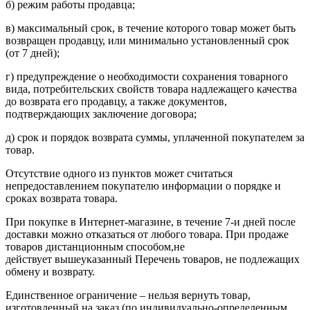
б) режим работы продавца;
в) максимальный срок, в течение которого товар может быть
возвращен продавцу, или минимально установленный срок
(от 7 дней);
г) предупреждение о необходимости сохранения товарного
вида, потребительских свойств товара надлежащего качества
до возврата его продавцу, а также документов,
подтверждающих заключение договора;
д) срок и порядок возврата суммы, уплаченной покупателем за
товар.
Отсутствие одного из пунктов может считаться
непредоставлением покупателю информации о порядке и
сроках возврата товара.
При покупке в Интернет-магазине, в течение 7-и дней после
доставки можно отказаться от любого товара. При продаже
товаров дистанционным способом,не
действует вышеуказанный Перечень товаров, не подлежащих
обмену и возврату.
Единственное ограничение – нельзя вернуть товар,
изготовленный на заказ (по индивидуально-определенным