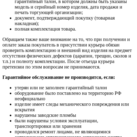
гарантийный талон, в котором должны быть указаны
модель и серийный номер изделия, дата продажи и
печать торгующей организации;
документ, подтверждающий покупку (товарная
накладная);
полная комплектация товара.
Обращаем также ваше внимание на то, что при получении и
оплате заказа покупатель в присутствии курьера обязан
проверить комплектацию и внешний вид изделия на предмет
отсутствия физических дефектов (царапин, трещин, сколов и
т.п.) и полноту комплектации. После отъезда курьера
претензии по этим вопросам не принимаются.
Гарантийное обслуживание не производится, если:
утерян или не заполнен гарантийный талон
оборудование было поставлено на территорию РФ
неофициально
изделие имеет следы механического повреждения или
вскрытия
нарушены заводские пломбы
были нарушены условия эксплуатации,
транспортировки или хранения
проводился ремонт лицами, не являющимися