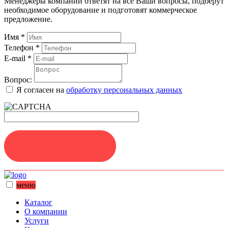
Менеджеры компании ответят на все Ваши вопросы, подберут
необходимое оборудование и подготовят коммерческое
предложение.
Имя
*
Телефон
*
E-mail
*
Вопрос:
Я согласен на
обработку персональных данных
ЗАДАТЬ ВОПРОС
меню
Каталог
О компании
Услуги