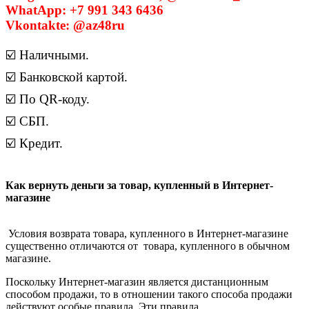
WhatApp: +7 991 343 6436
Vkontakte: @az48ru
☑️ Наличными.
☑️ Банковской картой.
☑️ По QR-коду.
☑️ СБП.
☑️ Кредит.
Как вернуть деньги за товар, купленный в Интернет-
магазине
Условия возврата товара, купленного в Интернет-магазине
существенно отличаются от товара, купленного в обычном
магазине.
Поскольку Интернет-магазин является дистанционным
способом продажи, то в отношении такого способа продажи
действуют особые правила. Эти правила