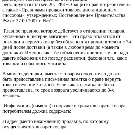
регулируются статьей 26.1 ФЗ «О защите прав потребителей»,
а также «Правилами продажи товаров дистанционным
способом», утвержденных Постановлением Правительства
РФ от 27.09.2007 г. №612.
Главное правило, которое действует в отношении товаров,
купленных в интерне-магазине – это право отказаться от
покупки и вернуть товар без объяснения причин в течение 7-и
дней после доставки (а также в любое время до момента
доставки). Именно так – без объяснения причин, т.е. не надо
давать объяснения по поводу расцветки, фасона и т.п., как с
товаром из обычного магазина.
В момент доставки, вместе с товаром покупателю должна
быть предоставлена письменная памятка о праве вернуть
товар в течение 7-и дней. Если такая памятка не была
предоставлена, то срок возврата увеличивается до 3-х
месяцев.
Информация (памятка) о порядке и сроках возврата товара
потребителем должна содержать:
а) адрес (место нахождения) продавца, по которому
осуществляется возврат товара;