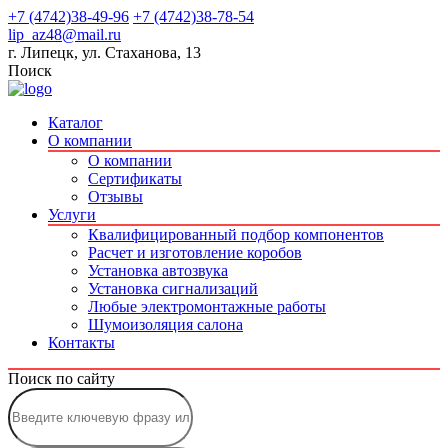
+7 (4742)38-49-96
+7 (4742)38-78-54
lip_az48@mail.ru
г. Липецк, ул. Стаханова, 13
Поиск
Каталог
О компании
О компании
Сертификаты
Отзывы
Услуги
Квалифицированный подбор компонентов
Расчет и изготовление коробов
Установка автозвука
Установка сигнализаций
Любые электромонтажные работы
Шумоизоляция салона
Контакты
Поиск по сайту