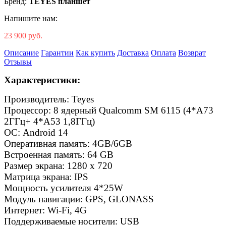
Бренд:
TEYES планшет
Напишите нам:
23 900 руб.
Описание
Гарантии
Как купить
Доставка
Оплата
Возврат
Отзывы
Характеристики:
Производитель: Teyes
Процессор: 8 ядерный Qualcomm SM 6115 (4*A73
2ГГц+ 4*A53 1,8ГГц)
ОС: Android 14
Оперативная память: 4GB/6GB
Встроенная память: 64 GB
Размер экрана: 1280 х 720
Матрица экрана: IPS
Мощность усилителя 4*25W
Модуль навигации: GPS, GLONASS
Интернет: Wi-Fi, 4G
Поддерживаемые носители: USB