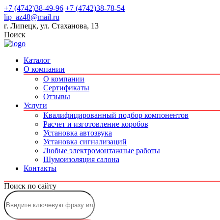
+7 (4742)38-49-96
+7 (4742)38-78-54
lip_az48@mail.ru
г. Липецк, ул. Стаханова, 13
Поиск
Каталог
О компании
О компании
Сертификаты
Отзывы
Услуги
Квалифицированный подбор компонентов
Расчет и изготовление коробов
Установка автозвука
Установка сигнализаций
Любые электромонтажные работы
Шумоизоляция салона
Контакты
Поиск по сайту