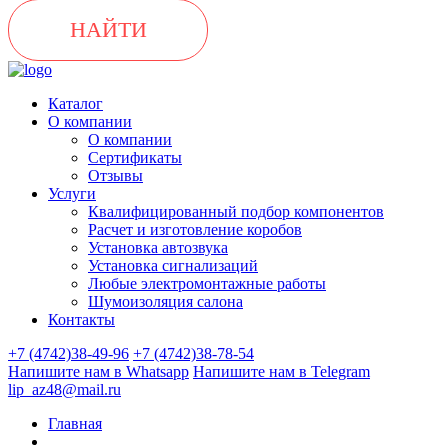
НАЙТИ
Каталог
О компании
О компании
Сертификаты
Отзывы
Услуги
Квалифицированный подбор компонентов
Расчет и изготовление коробов
Установка автозвука
Установка сигнализаций
Любые электромонтажные работы
Шумоизоляция салона
Контакты
+7 (4742)38-49-96
+7 (4742)38-78-54
Напишите нам в Whatsapp
Напишите нам в Telegram
lip_az48@mail.ru
Главная