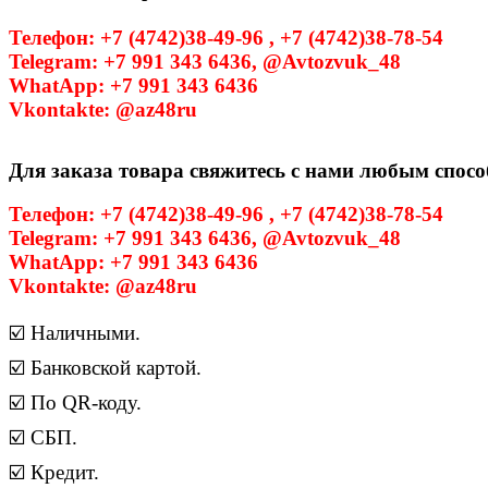
Телефон: +7 (4742)38-49-96 , +7 (4742)38-78-54
Telegram: +7 991 343 6436, @Avtozvuk_48
WhatApp: +7 991 343 6436
Vkontakte: @az48ru
Для заказа товара свяжитесь с нами любым спосо
Телефон: +7 (4742)38-49-96 , +7 (4742)38-78-54
Telegram: +7 991 343 6436, @Avtozvuk_48
WhatApp: +7 991 343 6436
Vkontakte: @az48ru
☑️ Наличными.
☑️ Банковской картой.
☑️ По QR-коду.
☑️ СБП.
☑️ Кредит.