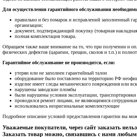
Для осуществления гарантийного обслуживания необходим
правильно и без помарок и исправлений заполненный га
организации;
документ, подтверждающий покупку (товарная накладная
полная комплектация товара.
Обращаем также ваше внимание на то, что при получении и опл
физических дефектов (царапин, трещин, сколов и т.п.) и полн
Гарантийное обслуживание не производится, если:
утерян или не заполнен гарантийный талон
оборудование было поставлено на территорию РФ неофи
изделие имеет следы механического повреждения или вс
нарушены заводские пломбы
были нарушены условия эксплуатации, транспортировки
проводился ремонт лицами, не являющимися сотрудникам
использовались неоригинальные комплектующие
Подробное описание условий предоставления гарантии вы може
Уважаемые покупатели, через сайт заказать нельз
Заказать товар можно, связавшись с нами любым