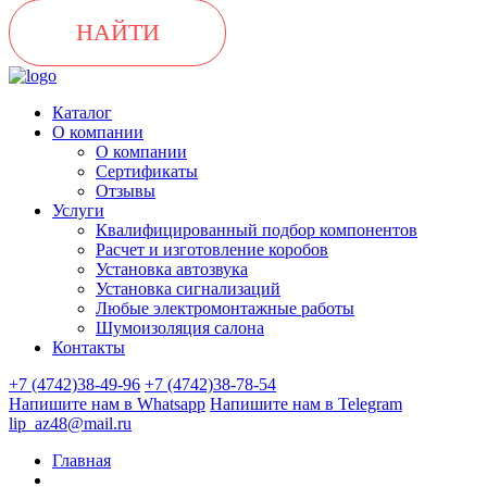
НАЙТИ
Каталог
О компании
О компании
Сертификаты
Отзывы
Услуги
Квалифицированный подбор компонентов
Расчет и изготовление коробов
Установка автозвука
Установка сигнализаций
Любые электромонтажные работы
Шумоизоляция салона
Контакты
+7 (4742)38-49-96
+7 (4742)38-78-54
Напишите нам в Whatsapp
Напишите нам в Telegram
lip_az48@mail.ru
Главная