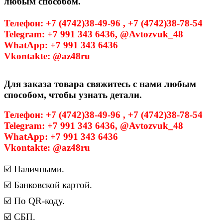
любым способом.
Телефон: +7 (4742)38-49-96 , +7 (4742)38-78-54
Telegram: +7 991 343 6436, @Avtozvuk_48
WhatApp: +7 991 343 6436
Vkontakte: @az48ru
Для заказа товара свяжитесь с нами любым
способом, чтобы узнать детали.
Телефон: +7 (4742)38-49-96 , +7 (4742)38-78-54
Telegram: +7 991 343 6436, @Avtozvuk_48
WhatApp: +7 991 343 6436
Vkontakte: @az48ru
☑️ Наличными.
☑️ Банковской картой.
☑️ По QR-коду.
☑️ СБП.