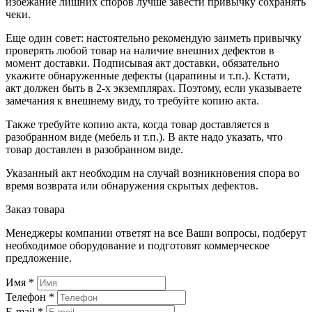
избежание лишних споров лучше завести привычку сохранять
чеки.
Еще один совет: настоятельно рекомендую заиметь привычку
проверять любой товар на наличие внешних дефектов в
момент доставки. Подписывая акт доставки, обязательно
укажите обнаруженные дефекты (царапины и т.п.). Кстати,
акт должен быть в 2-х экземплярах. Поэтому, если указываете
замечания к внешнему виду, то требуйте копию акта.
Также требуйте копию акта, когда товар доставляется в
разобранном виде (мебель и т.п.). В акте надо указать, что
товар доставлен в разобранном виде.
Указанный акт необходим на случай возникновения спора во
время возврата или обнаружения скрытых дефектов.
Заказ товара
Менеджеры компании ответят на все Ваши вопросы, подберут
необходимое оборудование и подготовят коммерческое
предложение.
Имя
*
Телефон
*
E-mail
*