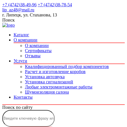
+7 (4742)38-49-96
+7 (4742)38-78-54
lip_az48@mail.ru
г. Липецк, ул. Стаханова, 13
Поиск
Каталог
О компании
О компании
Сертификаты
Отзывы
Услуги
Квалифицированный подбор компонентов
Расчет и изготовление коробов
Установка автозвука
Установка сигнализаций
Любые электромонтажные работы
Шумоизоляция салона
Контакты
Поиск по сайту