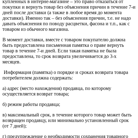
купленных в интерне-магазине – это право отказаться от
покупки и вернуть товар без объяснения причин в течение 7-и
дней после доставки (а также в любое время до момента
доставки). Именно так – без объяснения причин, т.е. не надо
давать объяснения по поводу расцветки, фасона и т.п., как с
товаром из обычного магазина.
В момент доставки, вместе с товаром покупателю должна
быть предоставлена письменная памятка о праве вернуть
товар в течение 7-и дней. Если такая памятка не была
предоставлена, то срок возврата увеличивается до 3-х
месяцев.
Информация (памятка) о порядке и сроках возврата товара
потребителем должна содержать:
а) адрес (место нахождения) продавца, по которому
осуществляется возврат товара;
б) режим работы продавца;
в) максимальный срок, в течение которого товар может быть
возвращен продавцу, или минимально установленный срок
(от 7 дней);
г) предупреждение о необходимости сохранения товарного