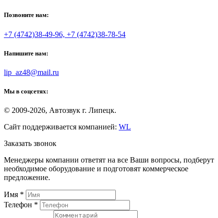
Позвоните нам:
+7 (4742)38-49-96, +7 (4742)38-78-54
Напишите нам:
lip_az48@mail.ru
Мы в соцсетях:
© 2009-2026, Автозвук г. Липецк.
Сайт поддерживается компанией:
WL
Заказать звонок
Менеджеры компании ответят на все Ваши вопросы, подберут
необходимое оборудование и подготовят коммерческое
предложение.
Имя
*
Телефон
*