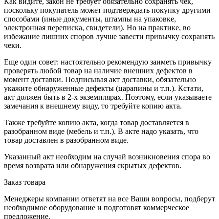
Как видите, закон не требует обязательно сохранять чек,
поскольку покупатель может подтверждать покупку другими
способами (иные документы, штампы на упаковке,
электронная переписка, свидетели). Но на практике, во
избежание лишних споров лучше завести привычку сохранять
чеки.
Еще один совет: настоятельно рекомендую заиметь привычку
проверять любой товар на наличие внешних дефектов в
момент доставки. Подписывая акт доставки, обязательно
укажите обнаруженные дефекты (царапины и т.п.). Кстати,
акт должен быть в 2-х экземплярах. Поэтому, если указываете
замечания к внешнему виду, то требуйте копию акта.
Также требуйте копию акта, когда товар доставляется в
разобранном виде (мебель и т.п.). В акте надо указать, что
товар доставлен в разобранном виде.
Указанный акт необходим на случай возникновения спора во
время возврата или обнаружения скрытых дефектов.
Заказ товара
Менеджеры компании ответят на все Ваши вопросы, подберут
необходимое оборудование и подготовят коммерческое
предложение.