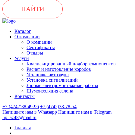
НАЙТИ
Каталог
О компании
О компании
Сертификаты
Отзывы
Услуги
Квалифицированный подбор компонентов
Расчет и изготовление коробов
Установка автозвука
Установка сигнализаций
Любые электромонтажные работы
Шумоизоляция салона
Контакты
+7 (4742)38-49-96
+7 (4742)38-78-54
Напишите нам в Whatsapp
Напишите нам в Telegram
lip_az48@mail.ru
Главная