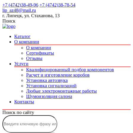
+7 (4742)38-49-96
+7 (4742)38-78-54
lip_az48@mail.ru
г. Липецк, ул. Стаханова, 13
Поиск
Каталог
О компании
О компании
Сертификаты
Отзывы
Услуги
Квалифицированный подбор компонентов
Расчет и изготовление коробов
Установка автозвука
Установка сигнализаций
Любые электромонтажные работы
Шумоизоляция салона
Контакты
Поиск по сайту