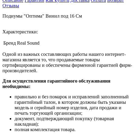
Описание
Гарантии
Как купить
Доставка
Оплата
Возврат
Отзывы
Подиумы "Оптима" Винил под 16 См
Характеристики:
Бренд
Real Sound
Одной из важных составляющих работы нашего интернет-
магазина является то, что продаваемые товары
сертифицированы и обеспечены фирменной гарантией фирм-
производителей.
Для осуществления гарантийного обслуживания
необходимы:
правильно и без помарок и исправлений заполненный
гарантийный талон, в котором должны быть указаны
модель и серийный номер изделия, дата продажи и
печать торгующей организации;
документ, подтверждающий покупку (товарная
накладная);
полная комплектация товара.