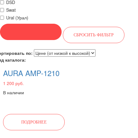
DSD
Swat
Ural (Урал)
ортировать по:
ид каталога:
AURA AMP-1210
1 200 руб.
В наличии
ПОДРОБНЕЕ