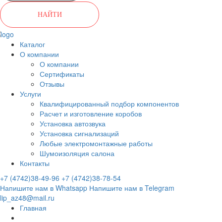
НАЙТИ
Каталог
О компании
О компании
Сертификаты
Отзывы
Услуги
Квалифицированный подбор компонентов
Расчет и изготовление коробов
Установка автозвука
Установка сигнализаций
Любые электромонтажные работы
Шумоизоляция салона
Контакты
+7 (4742)38-49-96
+7 (4742)38-78-54
Напишите нам в Whatsapp
Напишите нам в Telegram
lip_az48@mail.ru
Главная