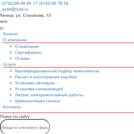
 (4742)38-49-96
+7 (4742)38-78-54
p_az48@mail.ru
 Липецк, ул. Стаханова, 13
оиск
Каталог
О компании
О компании
Сертификаты
Отзывы
Услуги
Квалифицированный подбор компонентов
Расчет и изготовление коробов
Установка автозвука
Установка сигнализаций
Любые электромонтажные работы
Шумоизоляция салона
Контакты
Поиск по сайту