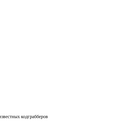
известных кодграбберов