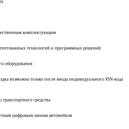
ру
качественным комплектующим
апатентованных технологий и программных решений
го оборудования
здка возможна только после ввода индивидуального PIN-кода
 транспортного средства
штатным цифровым шинам автомобиля