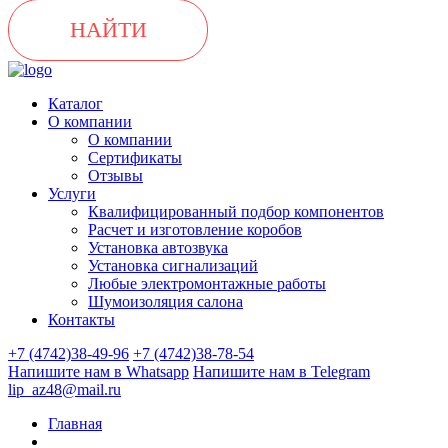
НАЙТИ
Каталог
О компании
О компании
Сертификаты
Отзывы
Услуги
Квалифицированный подбор компонентов
Расчет и изготовление коробов
Установка автозвука
Установка сигнализаций
Любые электромонтажные работы
Шумоизоляция салона
Контакты
+7 (4742)38-49-96
+7 (4742)38-78-54
Напишите нам в Whatsapp
Напишите нам в Telegram
lip_az48@mail.ru
Главная