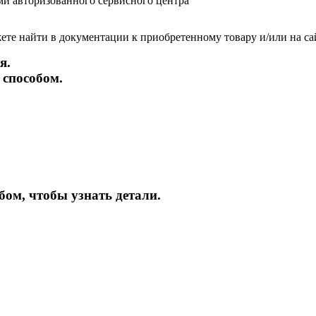
и авторизованного сервисного центра
те найти в документации к приобретенному товару и/или на са
я.
 способом.
бом, чтобы узнать детали.