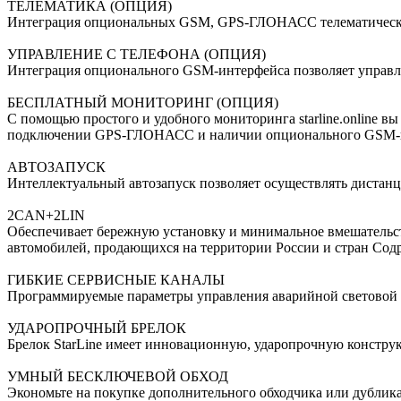
ТЕЛЕМАТИКА (ОПЦИЯ)
Интеграция опциональных GSM, GPS-ГЛОНАСС телематических
УПРАВЛЕНИЕ С ТЕЛЕФОНА (ОПЦИЯ)
Интеграция опционального GSM-интерфейса позволяет управл
БЕСПЛАТНЫЙ МОНИТОРИНГ (ОПЦИЯ)
С помощью простого и удобного мониторинга starline.online в
подключении GPS-ГЛОНАСС и наличии опционального GSM-и
АВТОЗАПУСК
Интеллектуальный автозапуск позволяет осуществлять дистанц
2CAN+2LIN
Обеспечивает бережную установку и минимальное вмешательс
автомобилей, продающихся на территории России и стран Сод
ГИБКИЕ СЕРВИСНЫЕ КАНАЛЫ
Программируемые параметры управления аварийной световой с
УДАРОПРОЧНЫЙ БРЕЛОК
Брелок StarLine имеет инновационную, ударопрочную конст
УМНЫЙ БЕСКЛЮЧЕВОЙ ОБХОД
Экономьте на покупке дополнительного обходчика или дубликат