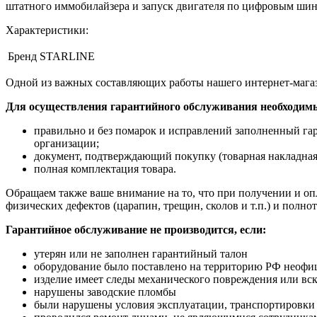
штатного иммобилайзера и запуск двигателя по цифровым ш
Характеристики:
Бренд
STARLINE
Одной из важных составляющих работы нашего интернет-магаз
Для осуществления гарантийного обслуживания необходим
правильно и без помарок и исправлений заполненный га
организации;
документ, подтверждающий покупку (товарная накладная
полная комплектация товара.
Обращаем также ваше внимание на то, что при получении и опл
физических дефектов (царапин, трещин, сколов и т.п.) и полн
Гарантийное обслуживание не производится, если:
утерян или не заполнен гарантийный талон
оборудование было поставлено на территорию РФ неофи
изделие имеет следы механического повреждения или вс
нарушены заводские пломбы
были нарушены условия эксплуатации, транспортировки