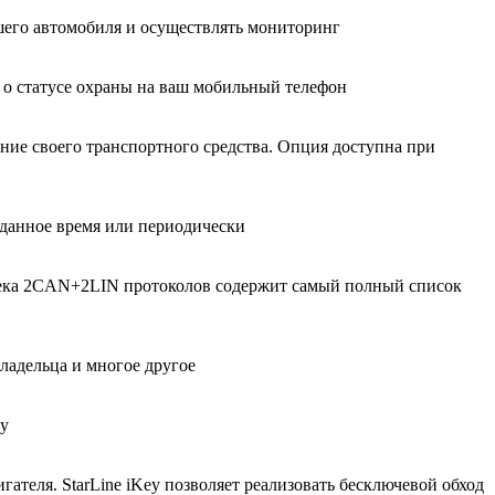
его автомобиля и осуществлять мониторинг
о статусе охраны на ваш мобильный телефон
ение своего транспортного средства. Опция доступна при
аданное время или периодически
тека 2CAN+2LIN протоколов содержит самый полный список
ладельца и многое другое
ну
ателя. StarLine iKey позволяет реализовать бесключевой обход