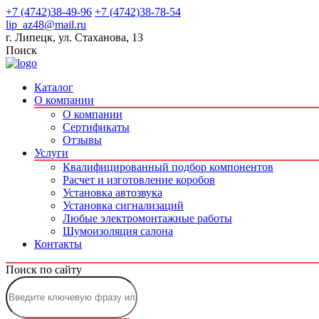
+7 (4742)38-49-96
+7 (4742)38-78-54
lip_az48@mail.ru
г. Липецк, ул. Стаханова, 13
Поиск
Каталог
О компании
О компании
Сертификаты
Отзывы
Услуги
Квалифицированный подбор компонентов
Расчет и изготовление коробов
Установка автозвука
Установка сигнализаций
Любые электромонтажные работы
Шумоизоляция салона
Контакты
Поиск по сайту