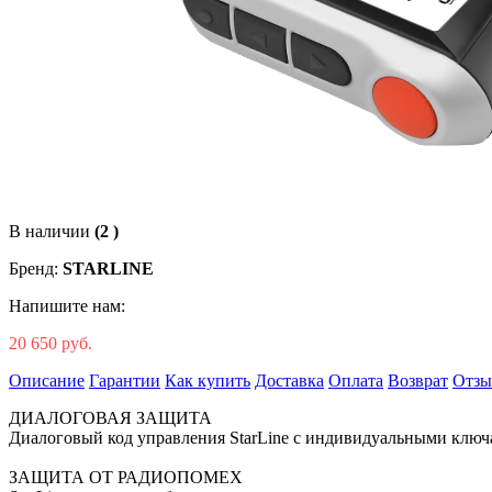
В наличии
(2 )
Бренд:
STARLINE
Напишите нам:
20 650 руб.
Описание
Гарантии
Как купить
Доставка
Оплата
Возврат
Отз
ДИАЛОГОВАЯ ЗАЩИТА
Диалоговый код управления StarLine c индивидуальными ключ
ЗАЩИТА ОТ РАДИОПОМЕХ