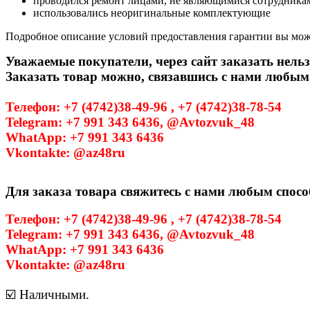
проводился ремонт лицами, не являющимися сотрудникам
использовались неоригинальные комплектующие
Подробное описание условий предоставления гарантии вы може
Уважаемые покупатели, через сайт заказать нельз
Заказать товар можно, связавшись с нами любым
Телефон: +7 (4742)38-49-96 , +7 (4742)38-78-54
Telegram: +7 991 343 6436, @Avtozvuk_48
WhatApp: +7 991 343 6436
Vkontakte: @az48ru
Для заказа товара свяжитесь с нами любым спосо
Телефон: +7 (4742)38-49-96 , +7 (4742)38-78-54
Telegram: +7 991 343 6436, @Avtozvuk_48
WhatApp: +7 991 343 6436
Vkontakte: @az48ru
☑️ Наличными.