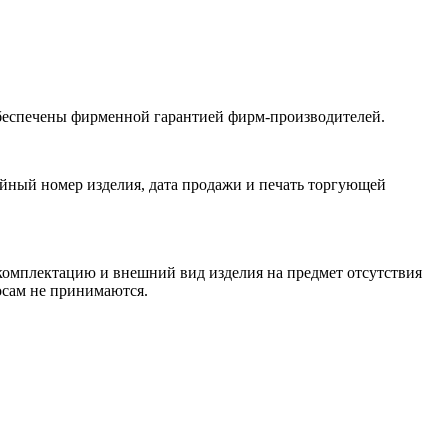
обеспечены фирменной гарантией фирм-производителей.
йный номер изделия, дата продажи и печать торгующей
 комплектацию и внешний вид изделия на предмет отсутствия
росам не принимаются.