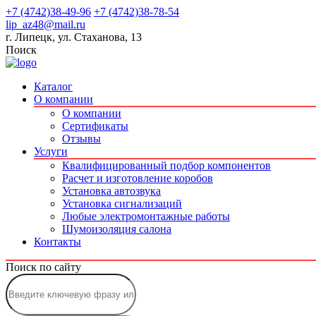
+7 (4742)38-49-96
+7 (4742)38-78-54
lip_az48@mail.ru
г. Липецк, ул. Стаханова, 13
Поиск
Каталог
О компании
О компании
Сертификаты
Отзывы
Услуги
Квалифицированный подбор компонентов
Расчет и изготовление коробов
Установка автозвука
Установка сигнализаций
Любые электромонтажные работы
Шумоизоляция салона
Контакты
Поиск по сайту