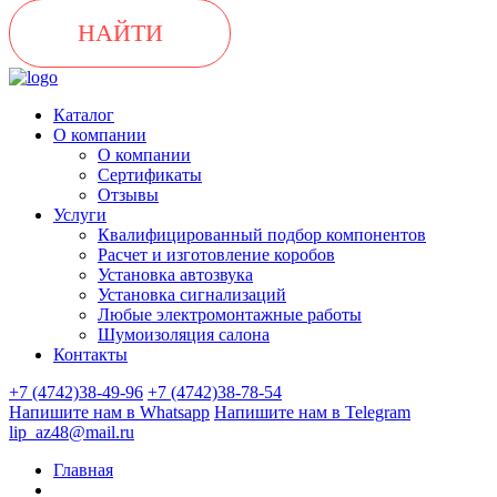
НАЙТИ
Каталог
О компании
О компании
Сертификаты
Отзывы
Услуги
Квалифицированный подбор компонентов
Расчет и изготовление коробов
Установка автозвука
Установка сигнализаций
Любые электромонтажные работы
Шумоизоляция салона
Контакты
+7 (4742)38-49-96
+7 (4742)38-78-54
Напишите нам в Whatsapp
Напишите нам в Telegram
lip_az48@mail.ru
Главная