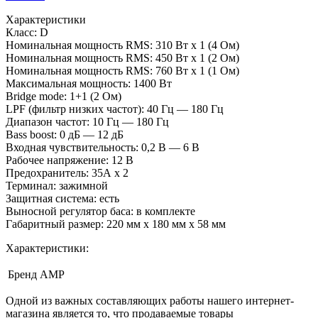
Характеристики
Класс: D
Номинальная мощность RMS: 310 Вт х 1 (4 Ом)
Номинальная мощность RMS: 450 Вт х 1 (2 Ом)
Номинальная мощность RMS: 760 Вт х 1 (1 Ом)
Максимальная мощность: 1400 Вт
Bridge mode: 1+1 (2 Ом)
LPF (фильтр низких частот): 40 Гц — 180 Гц
Диапазон частот: 10 Гц — 180 Гц
Bass boost: 0 дБ — 12 дБ
Входная чувствительность: 0,2 В — 6 В
Рабочее напряжение: 12 В
Предохранитель: 35А х 2
Терминал: зажимной
Защитная система: есть
Выносной регулятор баса: в комплекте
Габаритный размер: 220 мм х 180 мм х 58 мм
Характеристики:
Бренд
AMP
Одной из важных составляющих работы нашего интернет-
магазина является то, что продаваемые товары