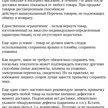
При покупке в Интернет-магазине, в течение 7-и дней после
доставки можно отказаться от любого товара. При продаже
товаров дистанционным способом,не
действует вышеуказанный Перечень товаров, не подлежащих
обмену и возврату.
Единственное ограничение – нельзя вернуть товар,
изготовленный на заказ (по индивидуально-определенным
характеристикам), если отсутствуют недостатки.
Еще одно условие – товар не должен иметь следов
использования, сохранены ярлыки и пломбы, сохранена
упаковка.
Как видите, закон не требует обязательно сохранять чек,
поскольку покупатель может подтверждать покупку другими
способами (иные документы, штампы на упаковке,
электронная переписка, свидетели). Но на практике, во
избежание лишних споров лучше завести привычку сохранять
чеки.
Еще один совет: настоятельно рекомендую заиметь привычку
проверять любой товар на наличие внешних дефектов в
момент доставки. Подписывая акт доставки, обязательно
укажите обнаруженные дефекты (царапины и т.п.). Кстати,
акт должен быть в 2-х экземплярах. Поэтому, если указываете