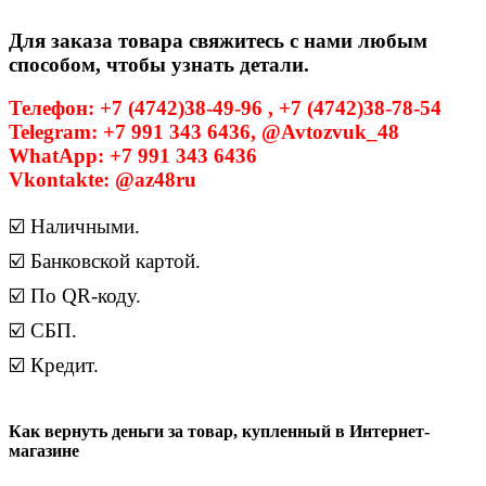
Для заказа товара свяжитесь с нами любым
способом, чтобы узнать детали.
Телефон: +7 (4742)38-49-96 , +7 (4742)38-78-54
Telegram: +7 991 343 6436, @Avtozvuk_48
WhatApp: +7 991 343 6436
Vkontakte: @az48ru
☑️ Наличными.
☑️ Банковской картой.
☑️ По QR-коду.
☑️ СБП.
☑️ Кредит.
Как вернуть деньги за товар, купленный в Интернет-
магазине