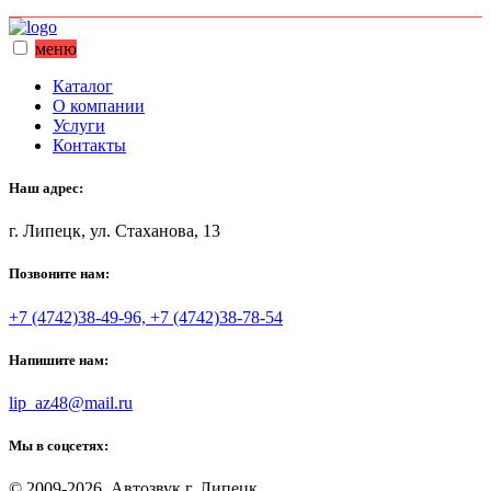
меню
Каталог
О компании
Услуги
Контакты
Наш адрес:
г. Липецк, ул. Стаханова, 13
Позвоните нам:
+7 (4742)38-49-96, +7 (4742)38-78-54
Напишите нам:
lip_az48@mail.ru
Мы в соцсетях:
© 2009-2026, Автозвук г. Липецк.