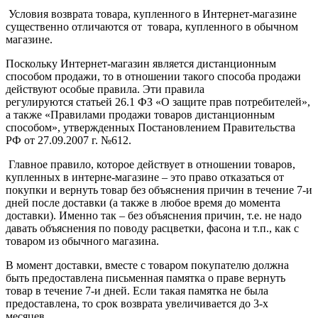
Условия возврата товара, купленного в Интернет-магазине
существенно отличаются от товара, купленного в обычном
магазине.
Поскольку Интернет-магазин является дистанционным
способом продажи, то в отношении такого способа продажи
действуют особые правила. Эти правила
регулируются статьей 26.1 ФЗ «О защите прав потребителей»,
а также «Правилами продажи товаров дистанционным
способом», утвержденных Постановлением Правительства
РФ от 27.09.2007 г. №612.
Главное правило, которое действует в отношении товаров,
купленных в интерне-магазине – это право отказаться от
покупки и вернуть товар без объяснения причин в течение 7-и
дней после доставки (а также в любое время до момента
доставки). Именно так – без объяснения причин, т.е. не надо
давать объяснения по поводу расцветки, фасона и т.п., как с
товаром из обычного магазина.
В момент доставки, вместе с товаром покупателю должна
быть предоставлена письменная памятка о праве вернуть
товар в течение 7-и дней. Если такая памятка не была
предоставлена, то срок возврата увеличивается до 3-х
месяцев.