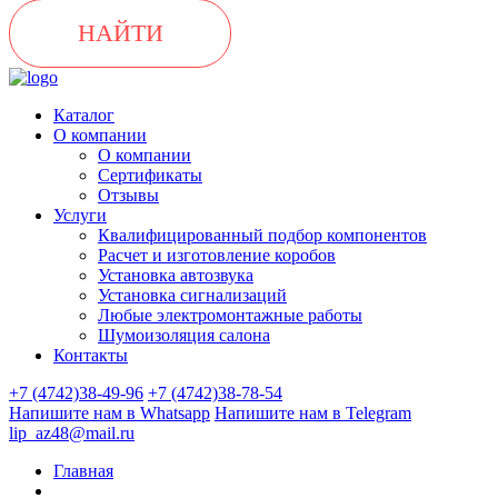
НАЙТИ
Каталог
О компании
О компании
Сертификаты
Отзывы
Услуги
Квалифицированный подбор компонентов
Расчет и изготовление коробов
Установка автозвука
Установка сигнализаций
Любые электромонтажные работы
Шумоизоляция салона
Контакты
+7 (4742)38-49-96
+7 (4742)38-78-54
Напишите нам в Whatsapp
Напишите нам в Telegram
lip_az48@mail.ru
Главная