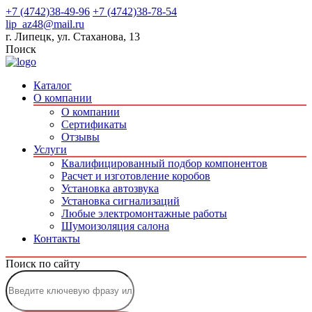
+7 (4742)38-49-96
+7 (4742)38-78-54
lip_az48@mail.ru
г. Липецк, ул. Стаханова, 13
Поиск
Каталог
О компании
О компании
Сертификаты
Отзывы
Услуги
Квалифицированный подбор компонентов
Расчет и изготовление коробов
Установка автозвука
Установка сигнализаций
Любые электромонтажные работы
Шумоизоляция салона
Контакты
Поиск по сайту