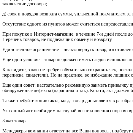
заключение договора;
д) срок и порядок возврата суммы, уплаченной покупателем за 
Отсутствие одного из пунктов может считаться непредоставле
При покупке в Интернет-магазине, в течение 7-и дней после 
Перечень товаров, не подлежащих обмену и возврату.
Единственное ограничение – нельзя вернуть товар, изготовлен
Еще одно условие – товар не должен иметь следов использован
Как видите, закон не требует обязательно сохранять чек, пос
переписка, свидетели). Но на практике, во избежание лишних 
Еще один совет: настоятельно рекомендую заиметь привычку п
обнаруженные дефекты (царапины и т.п.). Кстати, акт должен б
Также требуйте копию акта, когда товар доставляется в разобран
Указанный акт необходим на случай возникновения спора во в
Заказ товара
Менеджеры компании ответят на все Ваши вопросы, подберут 