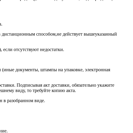
а.
ров дистанционным способом,не действует вышеуказанный
, если отсутствуют недостатки.
ми (иные документы, штампы на упаковке, электронная
ставки. Подписывая акт доставки, обязательно укажите
ешнему виду, то требуйте копию акта.
ен в разобранном виде.
ние.