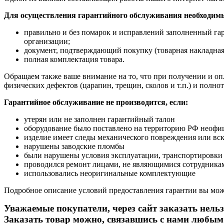
Для осуществления гарантийного обслуживания необходим
правильно и без помарок и исправлений заполненный га
организации;
документ, подтверждающий покупку (товарная накладная
полная комплектация товара.
Обращаем также ваше внимание на то, что при получении и опл
физических дефектов (царапин, трещин, сколов и т.п.) и полн
Гарантийное обслуживание не производится, если:
утерян или не заполнен гарантийный талон
оборудование было поставлено на территорию РФ неофи
изделие имеет следы механического повреждения или вс
нарушены заводские пломбы
были нарушены условия эксплуатации, транспортировки
проводился ремонт лицами, не являющимися сотрудникам
использовались неоригинальные комплектующие
Подробное описание условий предоставления гарантии вы може
Уважаемые покупатели, через сайт заказать нельз
Заказать товар можно, связавшись с нами любым