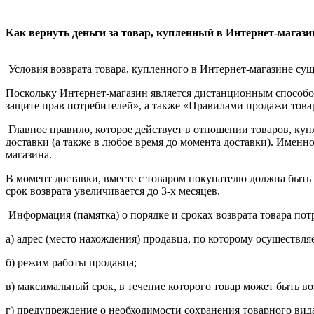
Как вернуть деньги за товар, купленный в Интернет-магази
Условия возврата товара, купленного в Интернет-магазине су
Поскольку Интернет-магазин является дистанционным способом
защите прав потребителей», а также «Правилами продажи тов
Главное правило, которое действует в отношении товаров, купл
доставки (а также в любое время до момента доставки). Именно 
магазина.
В момент доставки, вместе с товаром покупателю должна быть п
срок возврата увеличивается до 3-х месяцев.
Информация (памятка) о порядке и сроках возврата товара пот
а) адрес (место нахождения) продавца, по которому осуществляе
б) режим работы продавца;
в) максимальный срок, в течение которого товар может быть в
г) предупреждение о необходимости сохранения товарного вида