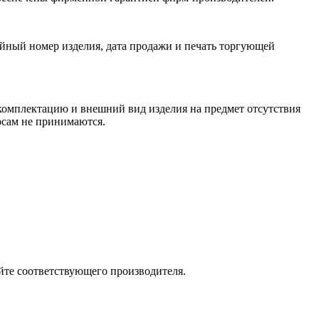
йный номер изделия, дата продажи и печать торгующей
 комплектацию и внешний вид изделия на предмет отсутствия
росам не принимаются.
йте соответствующего производителя.