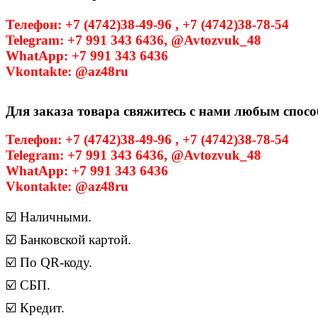
Телефон: +7 (4742)38-49-96 , +7 (4742)38-78-54
Telegram: +7 991 343 6436, @Avtozvuk_48
WhatApp: +7 991 343 6436
Vkontakte: @az48ru
Для заказа товара свяжитесь с нами любым спосо
Телефон: +7 (4742)38-49-96 , +7 (4742)38-78-54
Telegram: +7 991 343 6436, @Avtozvuk_48
WhatApp: +7 991 343 6436
Vkontakte: @az48ru
☑️ Наличными.
☑️ Банковской картой.
☑️ По QR-коду.
☑️ СБП.
☑️ Кредит.