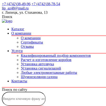
+7 (4742)38-49-96
+7 (4742)38-78-54
lip_az48@mail.ru
г. Липецк, ул. Стаханова, 13
Поиск
Каталог
О компании
О компании
Сертификаты
Отзывы
Услуги
Квалифицированный подбор компонентов
Расчет и изготовление коробов
Установка автозвука
Установка сигнализаций
Любые электромонтажные работы
Шумоизоляция салона
Контакты
Поиск по сайту