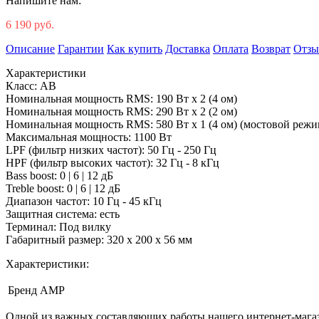
Напишите нам:
6 190 руб.
Описание
Гарантии
Как купить
Доставка
Оплата
Возврат
Отз
Характеристики
Класс: AB
Номинальная мощность RMS: 190 Вт х 2 (4 ом)
Номинальная мощность RMS: 290 Вт х 2 (2 ом)
Номинальная мощность RMS: 580 Вт х 1 (4 ом) (мостовой режи
Максимальная мощность: 1100 Вт
LPF (фильтр низких частот): 50 Гц - 250 Гц
HPF (фильтр высоких частот): 32 Гц - 8 кГц
Bass boost: 0 | 6 | 12 дБ
Treble boost: 0 | 6 | 12 дБ
Диапазон частот: 10 Гц - 45 кГц
Защитная система: есть
Терминал: Под вилку
Габаритный размер: 320 х 200 х 56 мм
Характеристики:
Бренд
AMP
Одной из важных составляющих работы нашего интернет-магаз