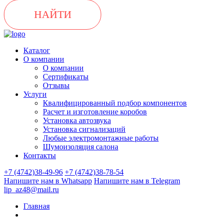
НАЙТИ
Каталог
О компании
О компании
Сертификаты
Отзывы
Услуги
Квалифицированный подбор компонентов
Расчет и изготовление коробов
Установка автозвука
Установка сигнализаций
Любые электромонтажные работы
Шумоизоляция салона
Контакты
+7 (4742)38-49-96
+7 (4742)38-78-54
Напишите нам в Whatsapp
Напишите нам в Telegram
lip_az48@mail.ru
Главная