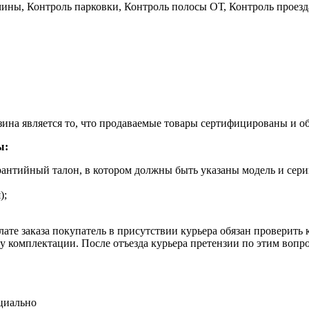
чины, Контроль парковки, Контроль полосы ОТ, Контроль проезда
ина является то, что продаваемые товары сертифицированы и 
ы:
рантийный талон, в котором должны быть указаны модель и сери
);
ате заказа покупатель в присутствии курьера обязан проверить
оту комплектации. После отъезда курьера претензии по этим воп
циально