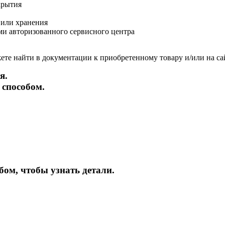
крытия
 или хранения
и авторизованного сервисного центра
те найти в документации к приобретенному товару и/или на са
я.
 способом.
бом, чтобы узнать детали.