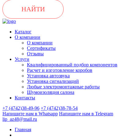
НАЙТИ
Каталог
О компании
О компании
Сертификаты
Отзывы
Услуги
Квалифицированный подбор компонентов
Расчет и изготовление коробов
Установка автозвука
Установка сигнализаций
Любые электромонтажные работы
Шумоизоляция салона
Контакты
+7 (4742)38-49-96
+7 (4742)38-78-54
Напишите нам в Whatsapp
Напишите нам в Telegram
lip_az48@mail.ru
Главная