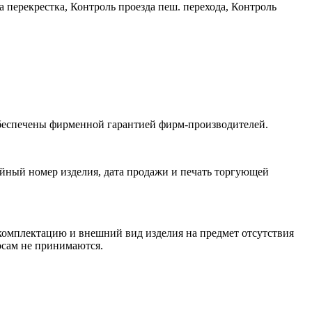
 перекрестка, Контроль проезда пеш. перехода, Контроль
обеспечены фирменной гарантией фирм-производителей.
йный номер изделия, дата продажи и печать торгующей
 комплектацию и внешний вид изделия на предмет отсутствия
росам не принимаются.