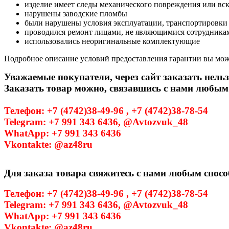
изделие имеет следы механического повреждения или вс
нарушены заводские пломбы
были нарушены условия эксплуатации, транспортировки
проводился ремонт лицами, не являющимися сотрудникам
использовались неоригинальные комплектующие
Подробное описание условий предоставления гарантии вы може
Уважаемые покупатели, через сайт заказать нельз
Заказать товар можно, связавшись с нами любым
Телефон: +7 (4742)38-49-96 , +7 (4742)38-78-54
Telegram: +7 991 343 6436, @Avtozvuk_48
WhatApp: +7 991 343 6436
Vkontakte: @az48ru
Для заказа товара свяжитесь с нами любым спосо
Телефон: +7 (4742)38-49-96 , +7 (4742)38-78-54
Telegram: +7 991 343 6436, @Avtozvuk_48
WhatApp: +7 991 343 6436
Vkontakte: @az48ru