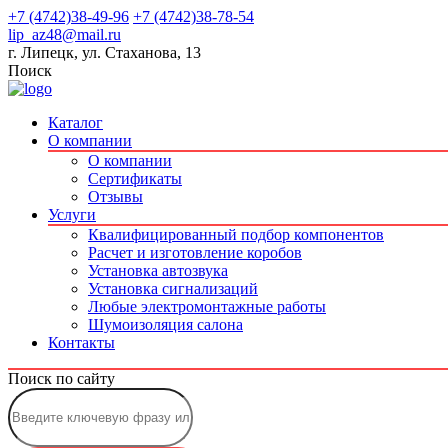
+7 (4742)38-49-96
+7 (4742)38-78-54
lip_az48@mail.ru
г. Липецк, ул. Стаханова, 13
Поиск
Каталог
О компании
О компании
Сертификаты
Отзывы
Услуги
Квалифицированный подбор компонентов
Расчет и изготовление коробов
Установка автозвука
Установка сигнализаций
Любые электромонтажные работы
Шумоизоляция салона
Контакты
Поиск по сайту