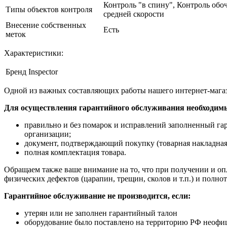
Контроль "в спину", Контроль обо
Типы объектов контроля
средней скорости
Внесение собственных
Есть
меток
Характеристики:
Бренд
Inspector
Одной из важных составляющих работы нашего интернет-магаз
Для осуществления гарантийного обслуживания необходим
правильно и без помарок и исправлений заполненный га
организации;
документ, подтверждающий покупку (товарная накладная
полная комплектация товара.
Обращаем также ваше внимание на то, что при получении и опл
физических дефектов (царапин, трещин, сколов и т.п.) и полн
Гарантийное обслуживание не производится, если:
утерян или не заполнен гарантийный талон
оборудование было поставлено на территорию РФ неофи