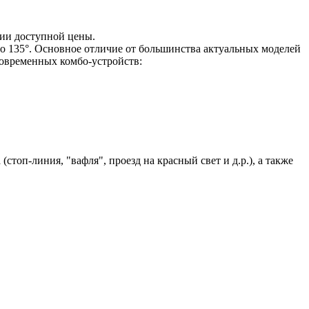
ии доступной цены.
до 135°. Основное отличие от большинства актуальных моделей
 современных комбо-устройств:
топ-линия, "вафля", проезд на красный свет и д.р.), а также