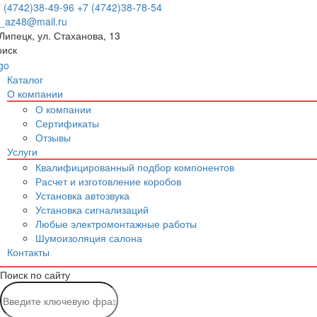
 (4742)38-49-96
+7 (4742)38-78-54
p_az48@mail.ru
 Липецк, ул. Стаханова, 13
оиск
Каталог
О компании
О компании
Сертификаты
Отзывы
Услуги
Квалифицированный подбор компонентов
Расчет и изготовление коробов
Установка автозвука
Установка сигнализаций
Любые электромонтажные работы
Шумоизоляция салона
Контакты
Поиск по сайту