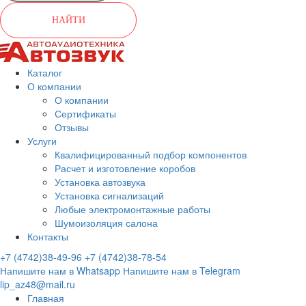
НАЙТИ
Каталог
О компании
О компании
Сертификаты
Отзывы
Услуги
Квалифицированный подбор компонентов
Расчет и изготовление коробов
Установка автозвука
Установка сигнализаций
Любые электромонтажные работы
Шумоизоляция салона
Контакты
+7 (4742)38-49-96
+7 (4742)38-78-54
Напишите нам в Whatsapp
Напишите нам в Telegram
lip_az48@mail.ru
Главная