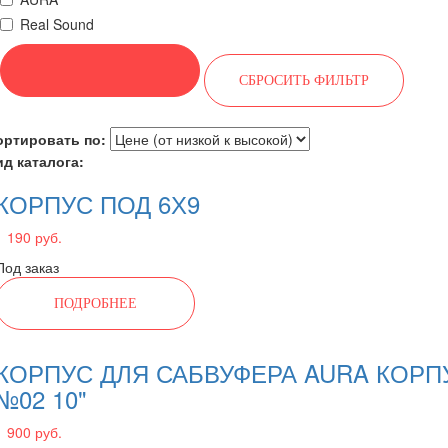
Real Sound
ортировать по:
ид каталога:
КОРПУС ПОД 6Х9
1 190 руб.
Под заказ
ПОДРОБНЕЕ
КОРПУС ДЛЯ САБВУФЕРА AURA КОРП
№02 10"
1 900 руб.