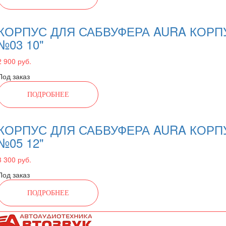
КОРПУС ДЛЯ САБВУФЕРА AURA КОРП
№03 10"
2 900 руб.
Под заказ
ПОДРОБНЕЕ
КОРПУС ДЛЯ САБВУФЕРА AURA КОРП
№05 12"
3 300 руб.
Под заказ
ПОДРОБНЕЕ