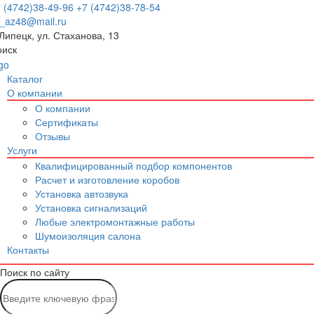
 (4742)38-49-96
+7 (4742)38-78-54
p_az48@mail.ru
 Липецк, ул. Стаханова, 13
оиск
Каталог
О компании
О компании
Сертификаты
Отзывы
Услуги
Квалифицированный подбор компонентов
Расчет и изготовление коробов
Установка автозвука
Установка сигнализаций
Любые электромонтажные работы
Шумоизоляция салона
Контакты
Поиск по сайту