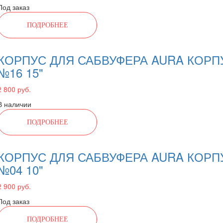
Под заказ
ПОДРОБНЕЕ
КОРПУС ДЛЯ САБВУФЕРА AURA КОРП
№16 15"
2 800 руб.
В наличии
ПОДРОБНЕЕ
КОРПУС ДЛЯ САБВУФЕРА AURA КОРП
№04 10"
2 900 руб.
Под заказ
ПОДРОБНЕЕ