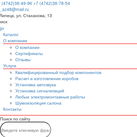
 (4742)38-49-96
+7 (4742)38-78-54
p_az48@mail.ru
 Липецк, ул. Стаханова, 13
оиск
Каталог
О компании
О компании
Сертификаты
Отзывы
Услуги
Квалифицированный подбор компонентов
Расчет и изготовление коробов
Установка автозвука
Установка сигнализаций
Любые электромонтажные работы
Шумоизоляция салона
Контакты
Поиск по сайту