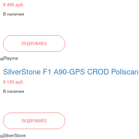
8 490 руб.
В наличии
ПОДРОБНЕЕ
нд
Playme
SilverStone F1 А90-GPS CROD Poliscan
9 150 руб.
В наличии
ПОДРОБНЕЕ
нд
SilverStone