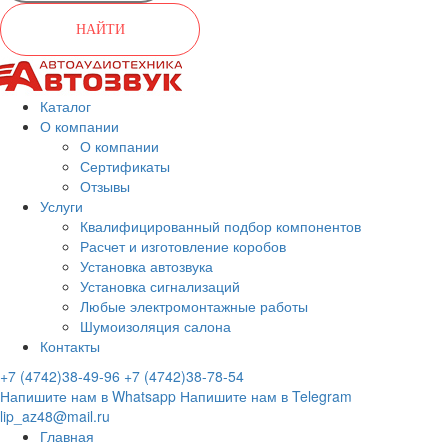
НАЙТИ
Каталог
О компании
О компании
Сертификаты
Отзывы
Услуги
Квалифицированный подбор компонентов
Расчет и изготовление коробов
Установка автозвука
Установка сигнализаций
Любые электромонтажные работы
Шумоизоляция салона
Контакты
+7 (4742)38-49-96
+7 (4742)38-78-54
Напишите нам в Whatsapp
Напишите нам в Telegram
lip_az48@mail.ru
Главная