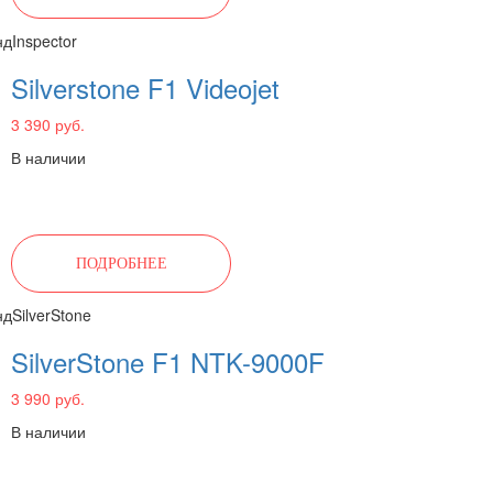
нд
Inspector
Silverstone F1 Videojet
3 390 руб.
В наличии
ПОДРОБНЕЕ
нд
SilverStone
SilverStone F1 NTK-9000F
3 990 руб.
В наличии