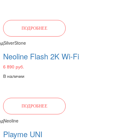
ПОДРОБНЕЕ
нд
SilverStone
Neoline Flash 2K Wi-Fi
6 890 руб.
В наличии
ПОДРОБНЕЕ
нд
Neoline
Playme UNI