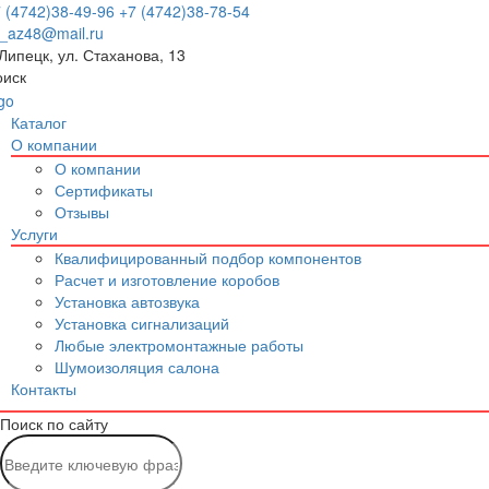
 (4742)38-49-96
+7 (4742)38-78-54
p_az48@mail.ru
 Липецк, ул. Стаханова, 13
оиск
Каталог
О компании
О компании
Сертификаты
Отзывы
Услуги
Квалифицированный подбор компонентов
Расчет и изготовление коробов
Установка автозвука
Установка сигнализаций
Любые электромонтажные работы
Шумоизоляция салона
Контакты
Поиск по сайту