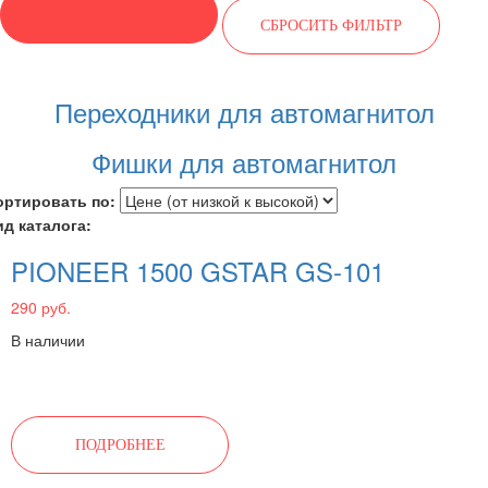
Переходники для автомагнитол
Фишки для автомагнитол
ортировать по:
ид каталога:
PIONEER 1500 GSTAR GS-101
290 руб.
В наличии
ПОДРОБНЕЕ