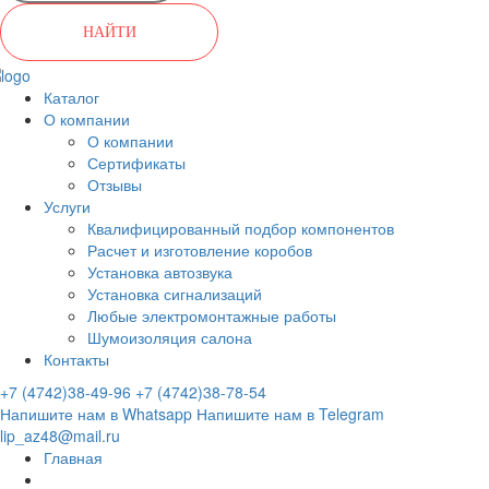
НАЙТИ
Каталог
О компании
О компании
Сертификаты
Отзывы
Услуги
Квалифицированный подбор компонентов
Расчет и изготовление коробов
Установка автозвука
Установка сигнализаций
Любые электромонтажные работы
Шумоизоляция салона
Контакты
+7 (4742)38-49-96
+7 (4742)38-78-54
Напишите нам в Whatsapp
Напишите нам в Telegram
lip_az48@mail.ru
Главная